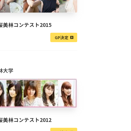
桜美林コンテスト2015
GP決定
林大学
桜美林コンテスト2012