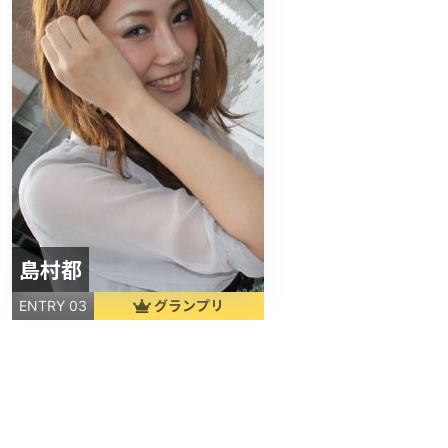
島村都
グランプリ
ENTRY 03