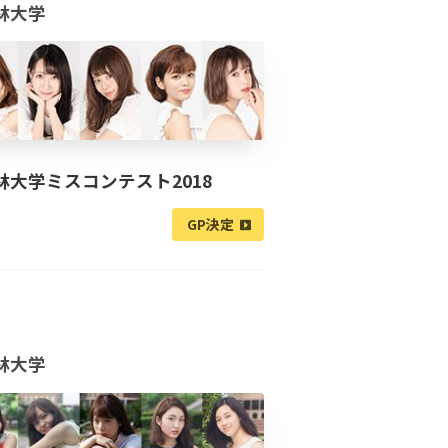
林大学
林大学ミスコンテスト2018
GP決定
林大学