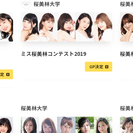
桜美林大学
桜美
ミス桜美林コンテスト2019
桜美
GP決定
決定
桜美林大学
桜美