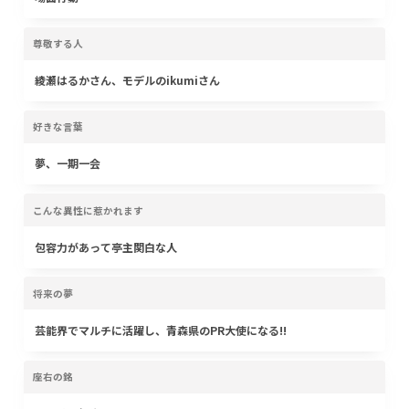
尊敬する人
綾瀬はるかさん、モデルのikumiさん
好きな言葉
夢、一期一会
こんな異性に惹かれます
包容力があって亭主関白な人
将来の夢
芸能界でマルチに活躍し、青森県のPR大使になる!!
座右の銘