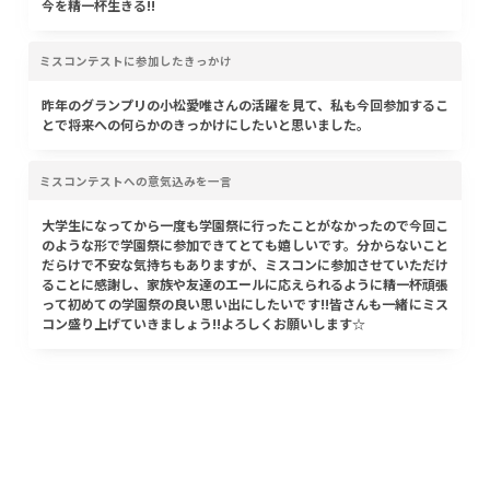
今を精一杯生きる!!
ミスコンテストに参加したきっかけ
昨年のグランプリの小松愛唯さんの活躍を見て、私も今回参加するこ
とで将来への何らかのきっかけにしたいと思いました。
ミスコンテストへの意気込みを一言
大学生になってから一度も学園祭に行ったことがなかったので今回こ
のような形で学園祭に参加できてとても嬉しいです。分からないこと
だらけで不安な気持ちもありますが、ミスコンに参加させていただけ
ることに感謝し、家族や友達のエールに応えられるように精一杯頑張
って初めての学園祭の良い思い出にしたいです!!皆さんも一緒にミス
コン盛り上げていきましょう!!よろしくお願いします☆