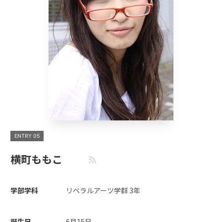
ENTRY 05
横町ももこ
学部学科
リベラルアーツ学群 3年
誕生日
6月15日