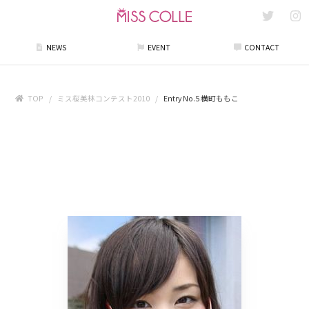
NEWS
EVENT
CONTACT
TOP
ミス桜美林コンテスト2010
Entry No.5 横町ももこ