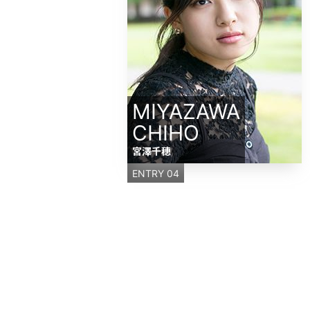
MIYAZAWA
CHIHO
宮澤千穂
ENTRY 04