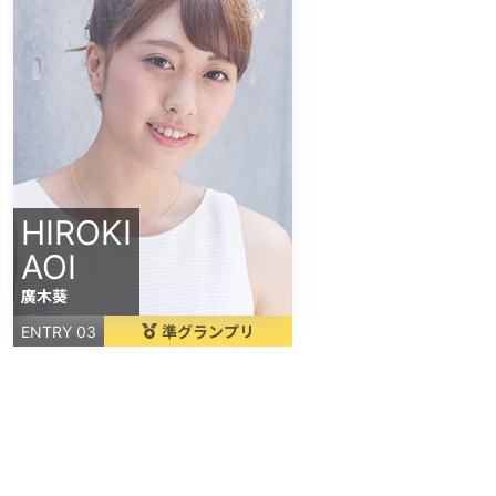
HIROKI
AOI
廣木葵
準グランプリ
ENTRY 03