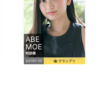
ABE
MOE
阿部萌
グランプリ
ENTRY 05