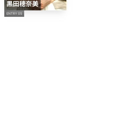
黒田穂奈美
ENTRY 05