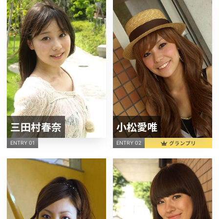
三田村春奈
小松愛唯
グランプリ
ENTRY 01
ENTRY 02