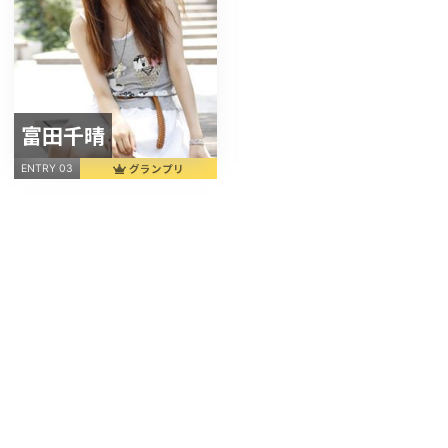
富田千晴
グランプリ
ENTRY 03