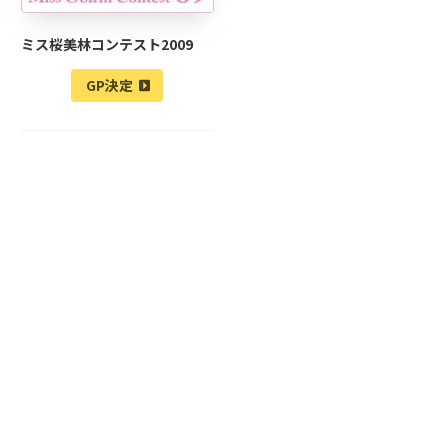
ミス桜美林コンテスト2009
GP決定