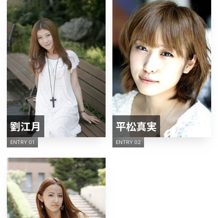
劉江月
平松真実
ENTRY 01
ENTRY 02