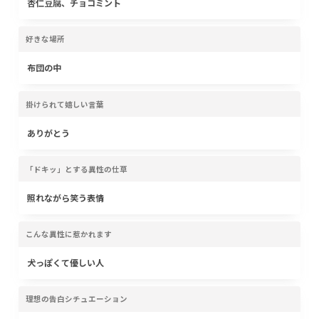
杏仁豆腐、チョコミント
好きな場所
布団の中
掛けられて嬉しい言葉
ありがとう
「ドキッ」とする異性の仕草
照れながら笑う表情
こんな異性に惹かれます
犬っぽくて優しい人
理想の告白シチュエーション