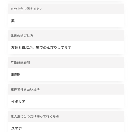
自分を色で例えると?
紫
休日の過ごし方
友達と遊ぶか、家でのんびりしてます
平均睡眠時間
5時間
旅行で行きたい場所
イタリア
無人島に１つだけ持って行くもの
スマホ