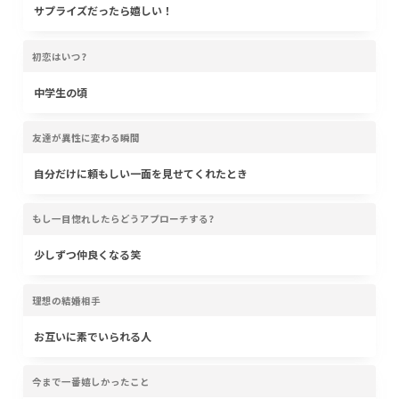
サプライズだったら嬉しい！
初恋はいつ?
中学生の頃
友達が異性に変わる瞬間
自分だけに頼もしい一面を見せてくれたとき
もし一目惚れしたらどうアプローチする?
少しずつ仲良くなる笑
理想の結婚相手
お互いに素でいられる人
今まで一番嬉しかったこと