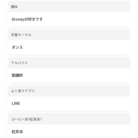
趣味
Disneyが好きです
所属サークル
ダンス
アルバイト
塾講師
よく使うアプリ
LINE
コーヒー派?紅茶派?
紅茶派