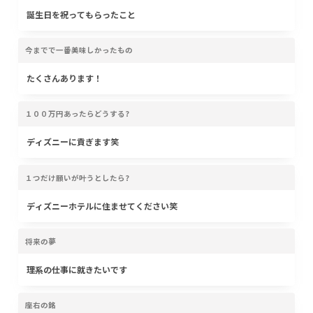
誕生日を祝ってもらったこと
今までで一番美味しかったもの
たくさんあります！
１００万円あったらどうする?
ディズニーに貢ぎます笑
１つだけ願いが叶うとしたら?
ディズニーホテルに住ませてください笑
将来の夢
理系の仕事に就きたいです
座右の銘