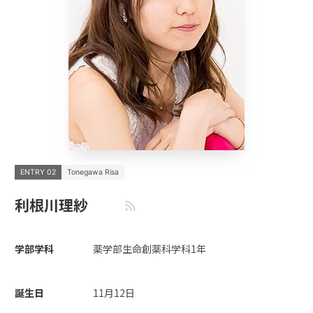
ENTRY 02
Tonegawa Risa
利根川理紗
学部学科
薬学部生命創薬科学科1年
誕生日
11月12日