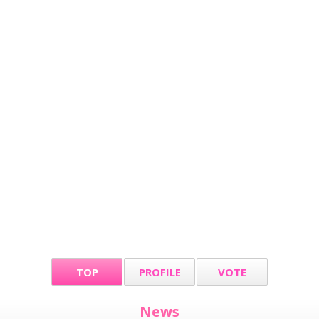
TOP
PROFILE
VOTE
News