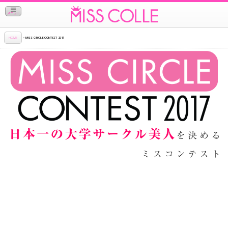
メニュー
HOME
>
MISS CIRCLE CONTEST 2017