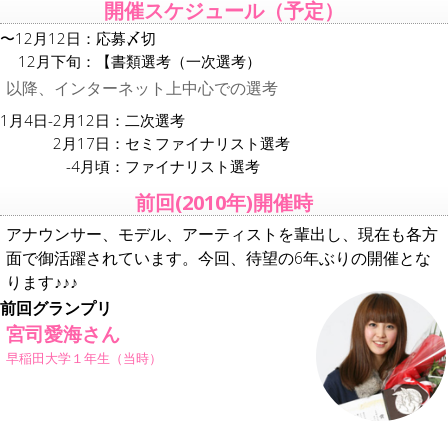
開催スケジュール（予定）
〜12月12日：
応募〆切
12月下旬：
【書類選考（一次選考）
以降、インターネット上中心での選考
1月4日-2月12日：
二次選考
2月17日：
セミファイナリスト選考
-4月頃：
ファイナリスト選考
前回(2010年)開催時
アナウンサー、モデル、アーティストを輩出し、現在も各方
面で御活躍されています。今回、待望の6年ぶりの開催とな
ります♪♪♪
前回グランプリ
宮司愛海さん
早稲田大学１年生（当時）