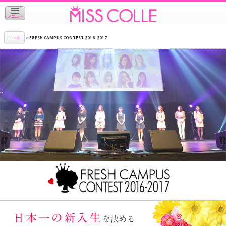
メニュー
HOME
>
FRESH CAMPUS CONTEST 2016-2017