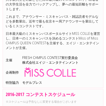
の大学生活を全力でバックアップし、夢への最短距離をサポー
トします。
これまで、アナウンサー・ミスキャンパス・雑誌読者モデルな
どを多数輩出。近年で最も在京キー局アナウンサーを輩出して
いるミスコンテストです。
日本最大級のミスキャンパスポータルサイトMISS COLLEを運営
し、日本一のミスキャンパスを決めるコンテストMiss of Miss
CAMPUS QUEEN CONTESTを主催する、エイジ・エンタテイン
メントが主催。
FRESH CAMPUS CONTEST実行委員会
主催
株式会社エイジ・エンタテインメント
企画制作
特別協力
モデルプレス
2016-2017 コンテストスケジュール
※スケジュールは予告なしに変更する場合がございます