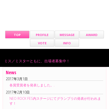
TOP
PROFILE
MESSAGE
AWARD
VOTE
INFO
ミス／ミスターともに、出場者募集中！
News
2017年3月1日
各賞受賞者を発表しました。.
2017年2月10日
NEO ROCK FES内ステージにてグランプリの発表が行われま
す！