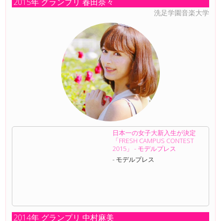
2015年 グランプリ 春田奈々
洗足学園音楽大学
日本一の女子大新入生が決定
「FRESH CAMPUS CONTEST
2015」 - モデルプレス
- モデルプレス
2014年 グランプリ 中村麻美