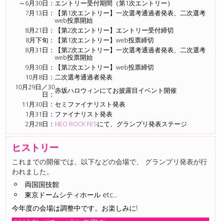
～6月30日：
エントリー受付期間（第1次エントリー）
7月13日：
【第1次エントリー】一次選考通過者発表、二次選考
web投票開始
8月21日：
【第2次エントリー】エントリー受付締切
8月下旬：
【第1次エントリー】web投票締切
8月31日：
【第2次エントリー】一次選考通過者発表、二次選考
web投票開始
9月30日：
【第2次エントリー】web投票締切
10月8日：
二次選考通過者発表
10月29日／30
赤坂ハロウィンにてお披露目イベント開催
日：
11月30日：
セミファイナリスト発表
1月31日：
ファイナリスト発表
2月28日：
NEO ROCK FES
にて、グランプリ発表ステージ
ヒストリー
これまでの開催では、以下などの会場で、 グランプリ発表が行
われました。
両国国技館
東京ドームシティホール etc...
今年度の会場は調整中です。お楽しみに!