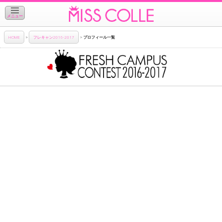
メニュー
HOME
>
フレキャン2016-2017
>
プロフィール一覧