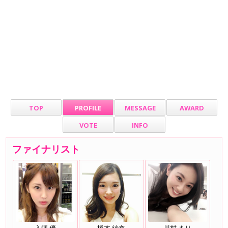
TOP
PROFILE
MESSAGE
AWARD
VOTE
INFO
ファイナリスト
入澤 優
橋本 紗奈
川村 まり