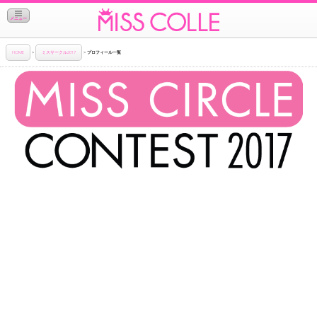
メニュー
HOME
>
ミスサークル2017
>
プロフィール一覧