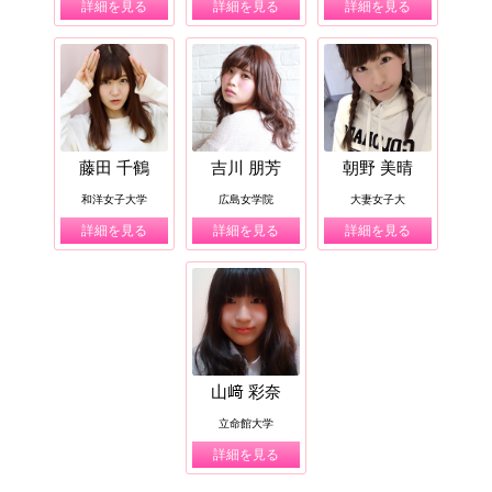
詳細を見る
詳細を見る
詳細を見る
藤田 千鶴
吉川 朋芳
朝野 美晴
和洋女子大学
広島女学院
大妻女子大
詳細を見る
詳細を見る
詳細を見る
山﨑 彩奈
立命館大学
詳細を見る