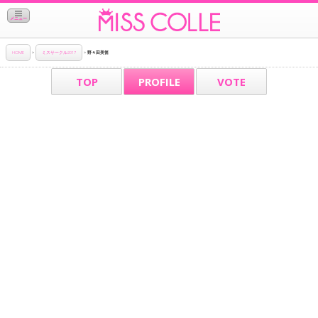
メニュー
HOME
>
ミスサークル2017
>
野々田美笛
TOP
PROFILE
VOTE