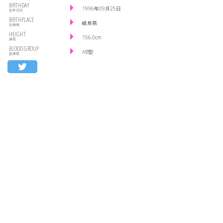
BIRTHDAY
1996年09月25日
生年月日
BIRTHPLACE
岐阜県
出身地
HEIGHT
156.0cm
身長
BLOOD GROUP
AB型
血液型