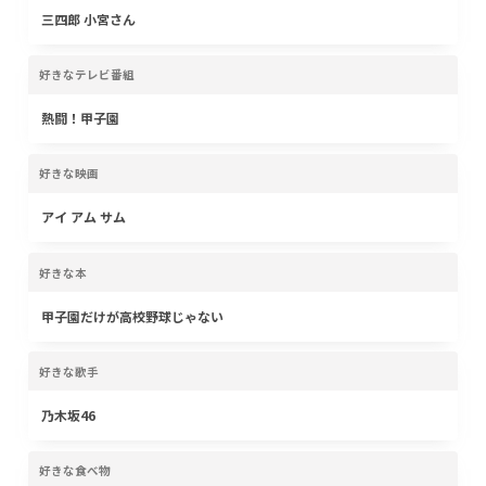
三四郎 小宮さん
好きなテレビ番組
熱闘！甲子園
好きな映画
アイ アム サム
好きな本
甲子園だけが高校野球じゃない
好きな歌手
乃木坂46
好きな食べ物