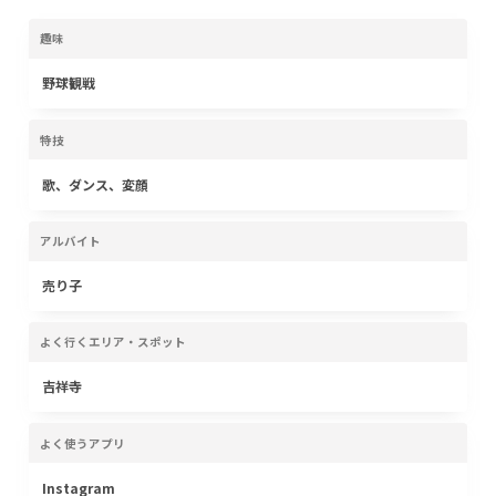
趣味
野球観戦
特技
歌、ダンス、変顔
アルバイト
売り子
よく行くエリア・スポット
吉祥寺
よく使うアプリ
Instagram