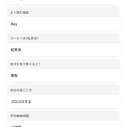
よく読む雑誌
Ray
コーヒー派?紅茶派?
紅茶派
自分を色で例えると?
黄色
休日の過ごし方
ゴロゴロする
平均睡眠時間