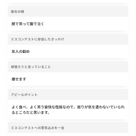
座右の銘
顔で笑って腹で泣く
ミスコンテストに参加したきっかけ
友人の勧め
頑張ろうと思っていること
痩せます
アピールポイント
よく食べ、よく笑う豪快な性格なので、周りが気を遣わないでいられ
るところだと思います。
ミスコンテストへの意気込みを一言