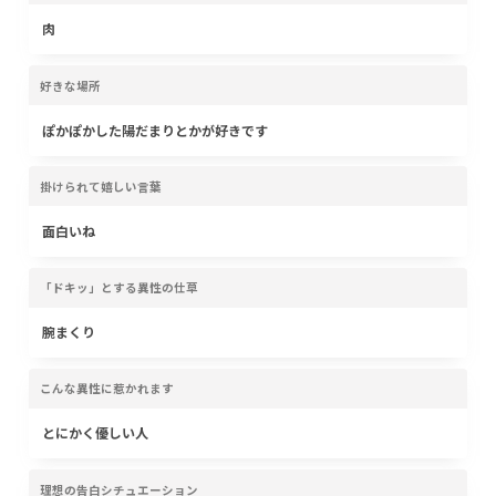
肉
好きな場所
ぽかぽかした陽だまりとかが好きです
掛けられて嬉しい言葉
面白いね
「ドキッ」とする異性の仕草
腕まくり
こんな異性に惹かれます
とにかく優しい人
理想の告白シチュエーション