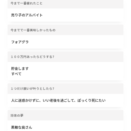
今まで一番疲れたこと
売り子のアルバイト
今までで一番美味しかったもの
フォアグラ
１００万円あったらどうする?
貯金します
すべて
１つだけ願いが叶うとしたら?
人に迷惑かけずに、いい老後を過ごして、ぽっくり死にたい
将来の夢
素敵な奥さん