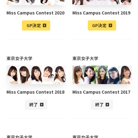
Miss Campus Contest 2020
Miss Campus Contest 2019
GP決定
GP決定
東京女子大学
東京女子大学
Miss Campus Contest 2018
Miss Campus Contest 2017
終了
終了
東京女子大学
東京女子大学