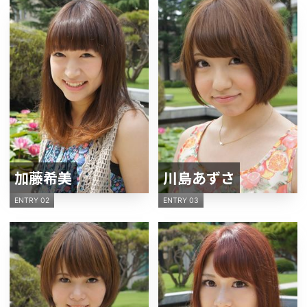
加藤希美
川島あずさ
ENTRY 02
ENTRY 03