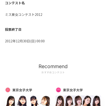
コンテスト名
ミス東女コンテスト2012
投票終了日
2012年12月30日(日) 00:00
Recommend
おすすめコンテスト
東京女子大学
東京女子大学