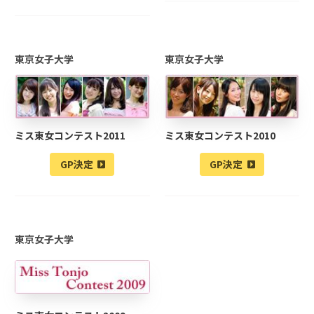
東京女子大学
東京女子大学
ミス東女コンテスト2011
ミス東女コンテスト2010
GP決定
GP決定
東京女子大学