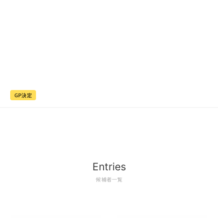
GP決定
Entries
候補者一覧