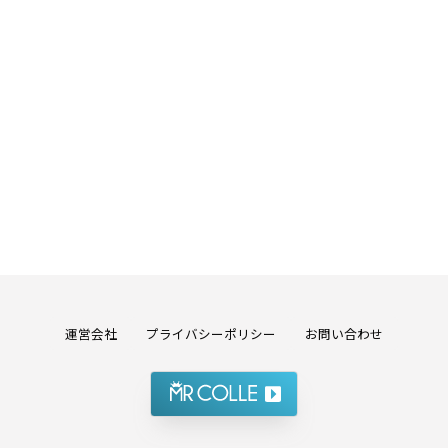
運営会社
プライバシーポリシー
お問い合わせ