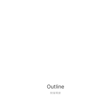
Outline
開催概要