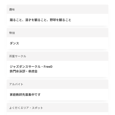
趣味
踊ること、漫才を観ること、野球を観ること
特技
ダンス
所属サークル
ジャズダンスサークル・FreeD
鉄門水泳部・帝虎会
アルバイト
家庭教師先募集中です
よく行くエリア・スポット