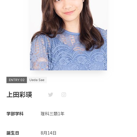
ENTRY 02
Ueda Sae
上田彩瑛
学部学科
理科三類1年
誕生日
8月14日