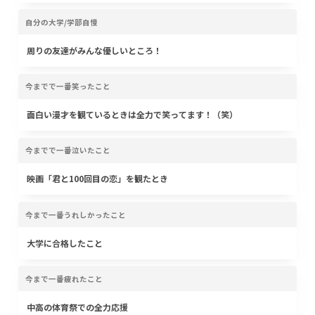
自分の大学/学部自慢
周りの友達がみんな優しいところ！
今までで一番笑ったこと
面白い漫才を観ているときは全力で笑ってます！（笑）
今までで一番泣いたこと
映画「君と100回目の恋」を観たとき
今まで一番うれしかったこと
大学に合格したこと
今まで一番疲れたこと
中高の体育祭での全力応援