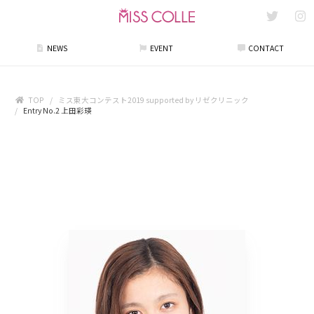
NEWS
EVENT
CONTACT
TOP
ミス東大コンテスト2019 supported by リゼクリニック
Entry No.2 上田彩瑛