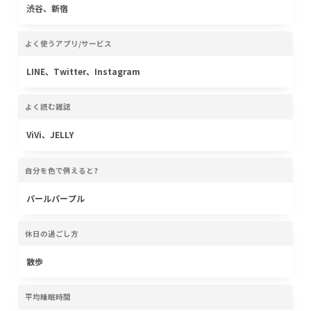
渋谷、新宿
よく使うアプリ/サービス
LINE、Twitter、Instagram
よく読む雑誌
ViVi、JELLY
自分を色で例えると?
パールパープル
休日の過ごし方
散歩
平均睡眠時間