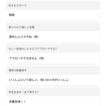
好きなスポーツ
野球
掛けられて嬉しい言葉
意外とふつうやね（笑）
もし一目惚れしたらどうアプローチする?
アプローチできません（笑）
理想の結婚相手
いっしょにいて楽しい、笑いのツボがいっしょ
学生生活を一言で表すと?
多種多様！！