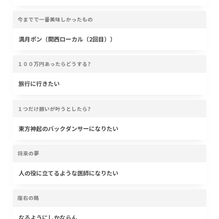
今までで一番美味しかったもの
満月ポン（関西ローカル（2回目））
１００万円あったらどうする?
旅行に行きたい
１つだけ願いが叶うとしたら?
東方神起のバックダンサーになりたい
将来の夢
人の役に立てるような医師になりたい
座右の銘
なるようにしかならん