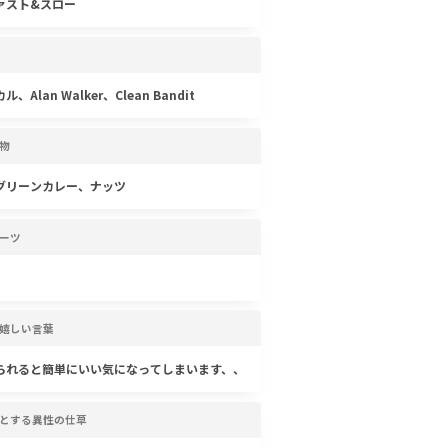
ァスト&スロー
、Alan Walker、Clean Bandit
物
グリーンカレー、ナッツ
ーツ
嬉しい言葉
られると簡単にいい気になってしまいます、、
とする異性の仕草