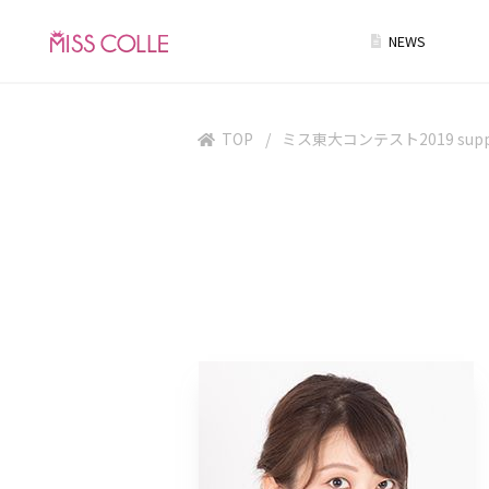
NEWS
TOP
ミス東大コンテスト2019 supp