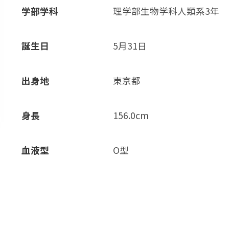
学部学科
理学部生物学科人類系3年
誕生日
5月31日
出身地
東京都
身長
156.0cm
血液型
O型