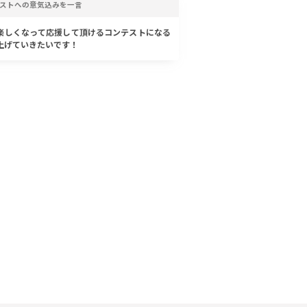
ストへの意気込みを一言
楽しくなって応援して頂けるコンテストになる
上げていきたいです！