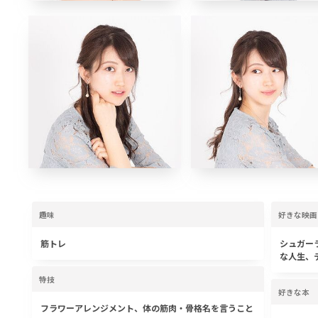
趣味
好きな映画
筋トレ
シュガー
な人生、
特技
好きな本
フラワーアレンジメント、体の筋肉・骨格名を言うこと