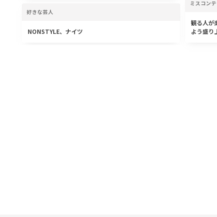
ミスコンテ
好きな芸人
観る人が
NONSTYLE、ナイツ
よう盛り