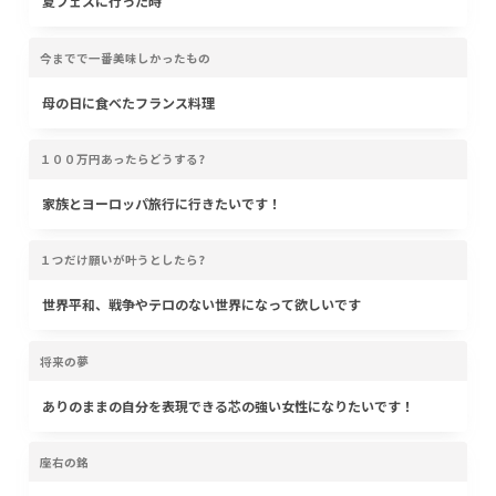
夏フェスに行った時
今までで一番美味しかったもの
母の日に食べたフランス料理
１００万円あったらどうする?
家族とヨーロッパ旅行に行きたいです！
１つだけ願いが叶うとしたら?
世界平和、戦争やテロのない世界になって欲しいです
将来の夢
ありのままの自分を表現できる芯の強い女性になりたいです！
座右の銘