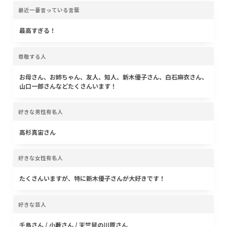
最近一番言っている言葉
最高すぎる！
尊敬する人
お母さん、お姉ちゃん、友人、知人、新木優子さん、白石麻衣さん、
山口一郎さんなどたくさんいます！
好きな男性有名人
高杉真宙さん
好きな女性有名人
たくさんいますが、特に新木優子さんが大好きです！
好きな芸人
千鳥さん / 小藪さん / 天竺鼠の川原さん