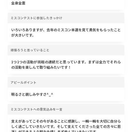
全身全霊
ミスコンテストに参加したきっかけ
いろいろありますが、去年のミスコン本選を見て勇気をもらったこと
が大きいです。
頑張ろうと思っていること
1つ1つの活動が挑戦の連続だと思っています。まずは全力でそれら
の活動を楽しんで取り組みたいです！
アピールポイント
明るさと親しみやすさ^_^
ミスコンテストへの意気込みを一言
支えがあってこその今があることに感謝し、一瞬一瞬を大切に自分ら
しく過ごしていきたいです。そして支えてくださった全ての方々に恩
返しができるよう努力を惜しまず歩んでいきたいです。