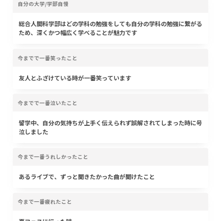
自分の大学/学部自慢
総合人間科学部はどの学科の勉強をしても自分の学科の勉強に繋がる
ため、深くかつ幅広く学べることが魅力です
今までで一番笑ったこと
友人とふざけている時が一番笑っています
今までで一番泣いたこと
留学中、自分の気持ちが上手く伝えられず誤解されてしまった時に号
泣しました
今まで一番うれしかったこと
あるライブで、ずっと聞きたかった曲が聞けたこと
今まで一番疲れたこと