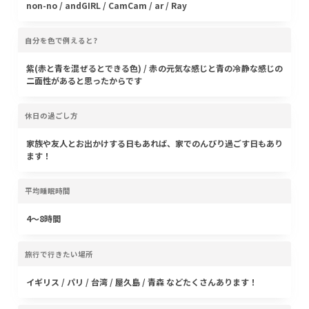
non-no / andGIRL / CamCam / ar / Ray
自分を色で例えると?
紫(赤と青を混ぜるとできる色) / 赤の元気な感じと青の冷静な感じの
二面性があると思ったからです
休日の過ごし方
家族や友人とお出かけする日もあれば、家でのんびり過ごす日もあり
ます！
平均睡眠時間
4〜8時間
旅行で行きたい場所
イギリス / パリ / 台湾 / 屋久島 / 青森 などたくさんあります！