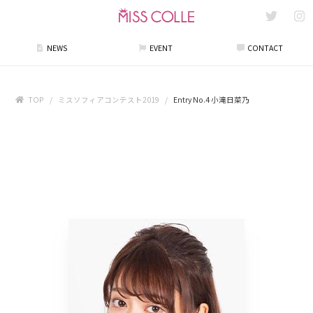
NEWS
EVENT
CONTACT
TOP
ミスソフィアコンテスト2019
Entry No.4 小滝日菜乃