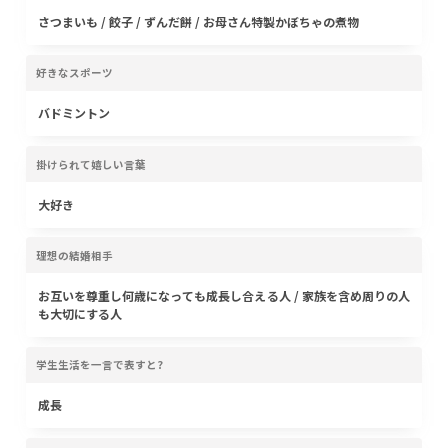
さつまいも / 餃子 / ずんだ餅 / お母さん特製かぼちゃの煮物
好きなスポーツ
バドミントン
掛けられて嬉しい言葉
大好き
理想の結婚相手
お互いを尊重し何歳になっても成長し合える人 / 家族を含め周りの人
も大切にする人
学生生活を一言で表すと?
成長