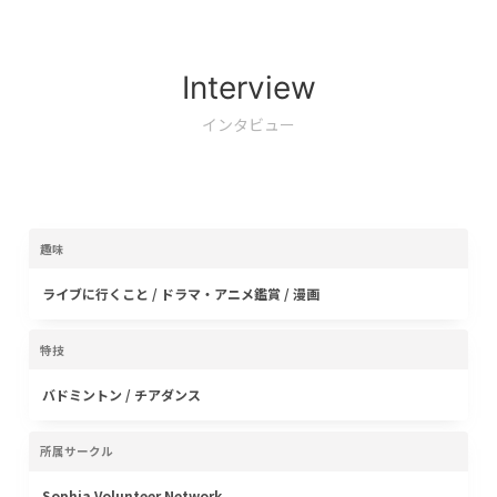
Interview
インタビュー
趣味
ライブに行くこと / ドラマ・アニメ鑑賞 / 漫画
特技
バドミントン / チアダンス
所属サークル
Sophia Volunteer Network