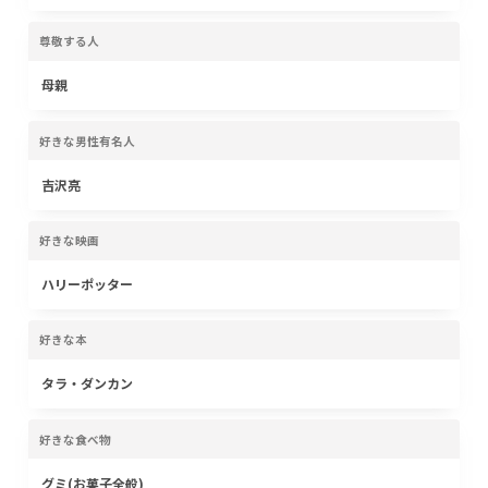
尊敬する人
母親
好きな男性有名人
吉沢亮
好きな映画
ハリーポッター
好きな本
タラ・ダンカン
好きな食べ物
グミ(お菓子全般)