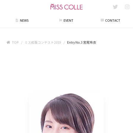
NEWS
EVENT
CONTACT
TOP
ミス成蹊コンテスト2019
Entry No.3 宮尾玲衣