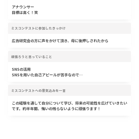
アナウンサー
目標は高く！笑
ミスコンテストに参加したきっかけ
広告研究会の方に声をかけて頂き、母に後押しされたから
頑張ろうと思っていること
SNSの活用
SNSを用いた自己アピールが苦手なので…
ミスコンテストへの意気込みを一言
この経験を通して自分について学び、将来の可能性を広げていきたい
です。約半年間、悔いの残らないように頑張ります！