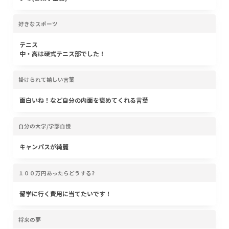
好きなスポーツ
テニス
中・高は硬式テニス部でした！
掛けられて嬉しい言葉
面白いね！など自分の内面を褒めてくれる言葉
自分の大学/学部自慢
キャンパスが綺麗
１００万円あったらどうする?
留学に行く費用に当てたいです！
将来の夢