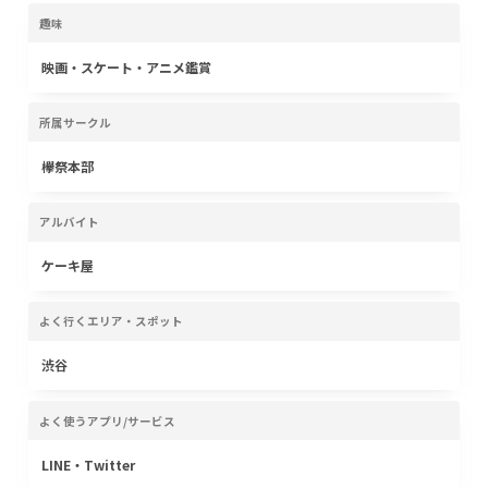
趣味
映画・スケート・アニメ鑑賞
所属サークル
欅祭本部
アルバイト
ケーキ屋
よく行くエリア・スポット
渋谷
よく使うアプリ/サービス
LINE・Twitter