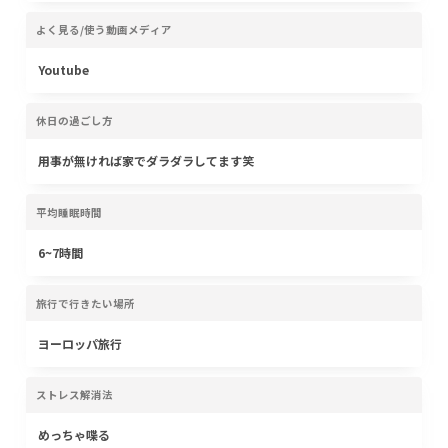
よく見る/使う動画メディア
Youtube
休日の過ごし方
用事が無ければ家でダラダラしてます笑
平均睡眠時間
6~7時間
旅行で行きたい場所
ヨーロッパ旅行
ストレス解消法
めっちゃ喋る