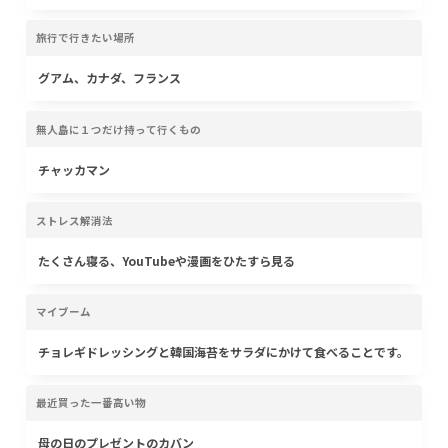
旅行で行きたい場所
グアム、カナダ、フランス
無人島に１つだけ持って行くもの
チャッカマン
ストレス解消法
たくさん寝る、YouTubeや漫画をひたすら見る
マイブーム
チョレギドレッシングと韓国海苔をサラダにかけて食べることです。
最近買った一番高い物
母の日のプレゼントのカバン