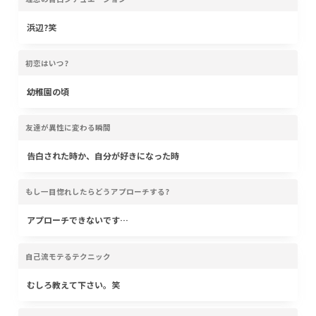
浜辺?笑
初恋はいつ?
幼稚園の頃
友達が異性に変わる瞬間
告白された時か、自分が好きになった時
もし一目惚れしたらどうアプローチする?
アプローチできないです…
自己流モテるテクニック
むしろ教えて下さい。笑