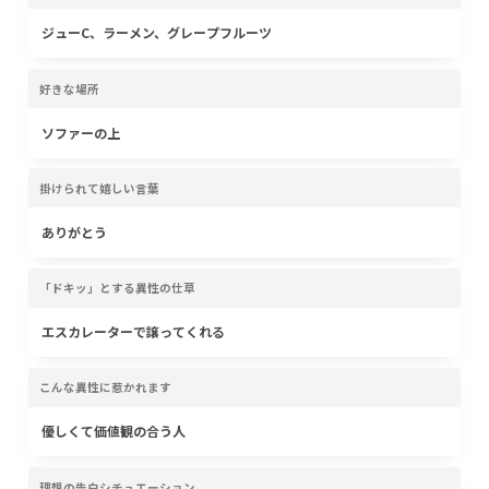
ジューC、ラーメン、グレープフルーツ
好きな場所
ソファーの上
掛けられて嬉しい言葉
ありがとう
「ドキッ」とする異性の仕草
エスカレーターで譲ってくれる
こんな異性に惹かれます
優しくて価値観の合う人
理想の告白シチュエーション