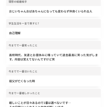
理想の結婚相手
おじいちゃんおばあちゃんになっても変わらず仲良くいられる人
学生生活を一言で表すと?
自己理解
今までで一番笑ったこと
高校時代、友達とお昼休みに喋っていて過去最高に笑った気がしま
す。内容は覚えてないんですけど笑
今までで一番泣いたこと
祖父が亡くなった時
今まで一番嬉しかったこと
嬉しいことが日々あるので1番は選べないです…
その日常にいられること自体が嬉しいです。