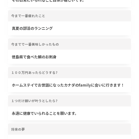
今まで一番疲れたこと
真夏の部活のランニング
今までで一番美味しかったもの
徳島県で食べた鯛のお刺身
１００万円あったらどうする?
ホームステイでお世話になったカナダのfamilyに会いに行きます！
１つだけ願いが叶うとしたら?
永遠に健康でいられることを願います。
将来の夢