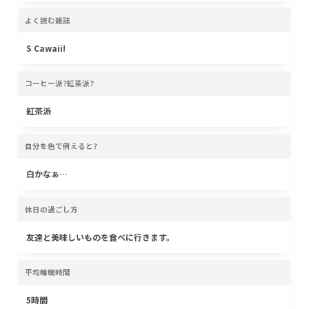
よく読む雑誌
S Cawaii!
コーヒー派?紅茶派?
紅茶派
自分を色で例えると?
白かなぁ…
休日の過ごし方
友達と美味しいものを食べに行きます。
平均睡眠時間
5時間