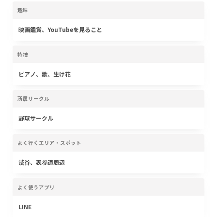
趣味
映画鑑賞、YouTubeを見ること
特技
ピアノ、歌、生け花
所属サークル
野球サークル
よく行くエリア・スポット
渋谷、表参道周辺
よく使うアプリ
LINE