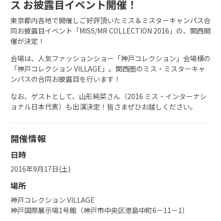
ス お披露目イベント開催！
東京都内各地で開催しご好評頂いたミス＆ミスターキャンパス合
同お披露目イベント「MISS/MR COLLECTION 2016」の、関西開
催が決定！
会場は、人気ファッションショー「神戸コレクション」会場横の
「神戸コレクション VILLAGE」。関西圏のミス・ミスターキャ
ンパスの合同お披露目を行います！
なお、ゲストとして、山形純菜さん（2016 ミス・インターナシ
ョナル日本代表）も出演決定！皆さまぜひお越しください。
開催情報
日時
2016年9月17日(土)
場所
神戸コレクション VILLAGE
神戸国際展示場1号館（神戸市中央区港島中町6－11－1）