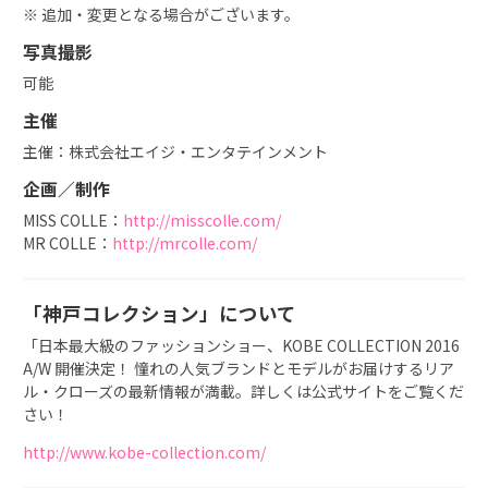
※ 追加・変更となる場合がございます。
写真撮影
可能
主催
主催：株式会社エイジ・エンタテインメント
企画／制作
MISS COLLE：
http://misscolle.com/
MR COLLE：
http://mrcolle.com/
「神戸コレクション」について
「日本最大級のファッションショー、KOBE COLLECTION 2016
A/W 開催決定！ 憧れの人気ブランドとモデルがお届けするリア
ル・クローズの最新情報が満載。詳しくは公式サイトをご覧くだ
さい！
http://www.kobe-collection.com/