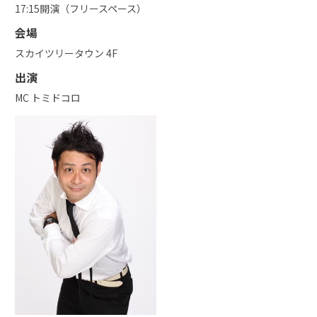
17:15開演（フリースペース）
会場
スカイツリータウン 4F
出演
MC トミドコロ