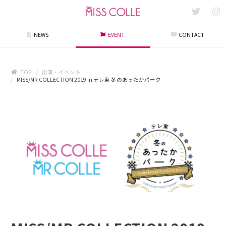
NEWS
EVENT
CONTACT
TOP
出演・イベント
MISS/MR COLLECTION 2019 in テレ東 冬のあったかパーク