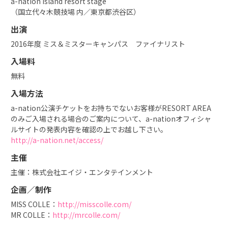
a-nation island resort stage
（国立代々木競技場 内／東京都渋谷区）
出演
2016年度 ミス＆ミスターキャンパス ファイナリスト
入場料
無料
入場方法
a-nation公演チケットをお持ちでないお客様がRESORT AREA
のみご入場される場合のご案内について、a-nationオフィシャ
ルサイトの発表内容を確認の上でお越し下さい。
http://a-nation.net/access/
主催
主催：株式会社エイジ・エンタテインメント
企画／制作
MISS COLLE：
http://misscolle.com/
MR COLLE：
http://mrcolle.com/