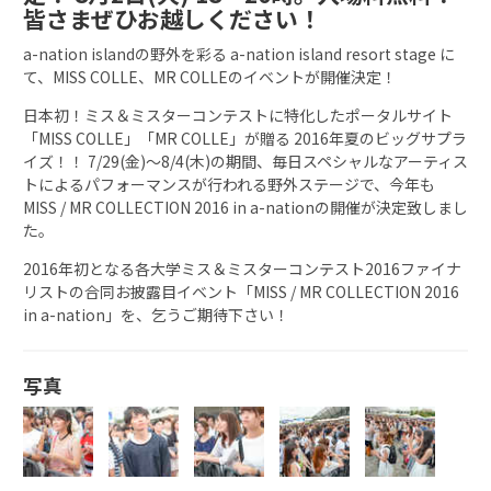
皆さまぜひお越しください！
a-nation islandの野外を彩る a-nation island resort stage に
て、MISS COLLE、MR COLLEのイベントが開催決定！
日本初！ミス＆ミスターコンテストに特化したポータルサイト
「MISS COLLE」「MR COLLE」が贈る 2016年夏のビッグサプラ
イズ！！ 7/29(金)〜8/4(木)の期間、毎日スペシャルなアーティス
トによるパフォーマンスが行われる野外ステージで、今年も
MISS / MR COLLECTION 2016 in a-nationの開催が決定致しまし
た。
2016年初となる各大学ミス＆ミスターコンテスト2016ファイナ
リストの合同お披露目イベント「MISS / MR COLLECTION 2016
in a-nation」を、乞うご期待下さい！
写真