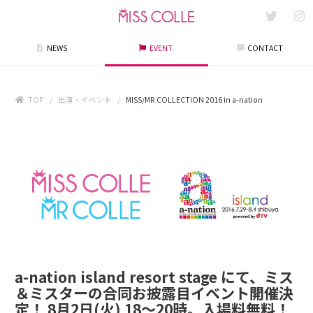
NEWS
EVENT
CONTACT
TOP
出演・イベント
MISS/MR COLLECTION 2016 in a-nation
a-nation island resort stage にて、ミス
＆ミスターの合同お披露目イベント開催決
定！ 8月2日(火) 18～20時。入場料無料！