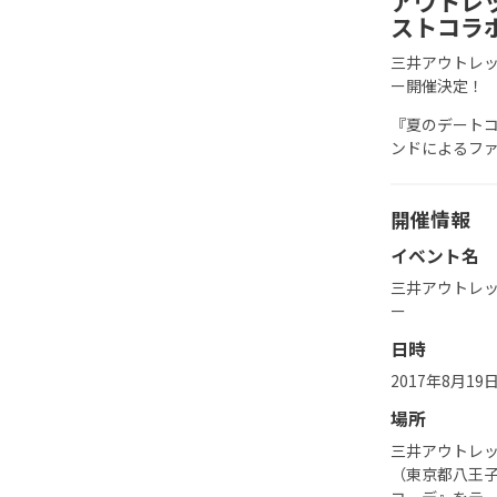
アウトレ
ストコラ
三井アウトレ
ー開催決定！
『夏のデートコー
ンドによるフ
開催情報
イベント名
三井アウトレ
ー
日時
2017年8月19
場所
三井アウトレ
（東京都八王子