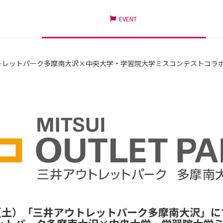
EVENT
トレットパーク多摩南大沢×中央大学・学習院大学ミスコンテストコラ
日（土）「三井アウトレットパーク多摩南大沢」に