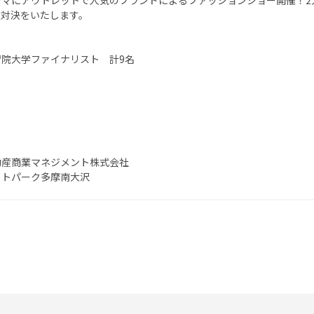
ーマにアウトレットで人気のブランドによるファッションショー開催！2
ト対決をいたします。
院大学ファイナリスト 計9名
動産商業マネジメント株式会社
ットパーク多摩南大沢