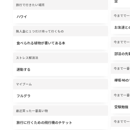
空
旅行で行きたい場所
今までで一
ハワイ
お友達と
無人島に１つだけ持って行くもの
今までで一
食べられる植物が書いてある本
部活の先
ストレス解消法
今まで一番
運動する
欅坂46
マイブーム
今まで一番
フルグラ
受験勉強
最近買った一番高い物
今までで一
旅行に行くための飛行機のチケット