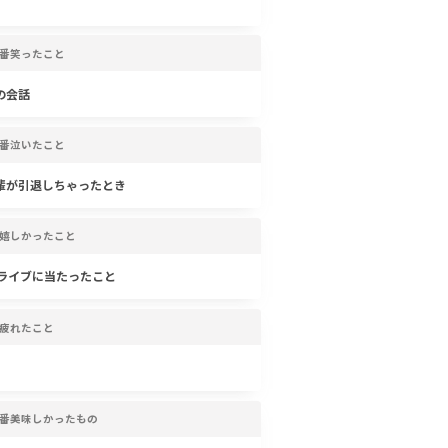
番笑ったこと
の会話
番泣いたこと
輩が引退しちゃったとき
嬉しかったこと
のライブに当たったこと
疲れたこと
番美味しかったもの