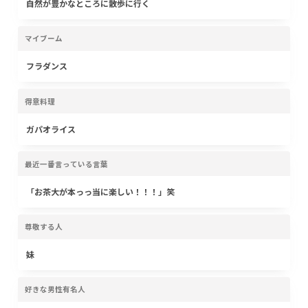
自然が豊かなところに散歩に行く
マイブーム
フラダンス
得意料理
ガパオライス
最近一番言っている言葉
「お茶大が本っっ当に楽しい！！！」笑
尊敬する人
妹
好きな男性有名人