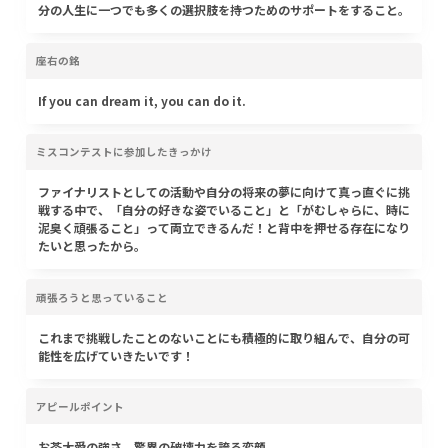
分の人生に一つでも多くの選択肢を持つためのサポートをすること。
座右の銘
If you can dream it, you can do it.
ミスコンテストに参加したきっかけ
ファイナリストとしての活動や自分の将来の夢に向けて真っ直ぐに挑
戦する中で、「自分の好きな姿でいること」と「がむしゃらに、時に
泥臭く頑張ること」って両立できるんだ！と背中を押せる存在になり
たいと思ったから。
頑張ろうと思っていること
これまで挑戦したことのないことにも積極的に取り組んで、自分の可
能性を広げていきたいです！
アピールポイント
お茶大愛の強さ、驚異の破壊力を誇る変顔