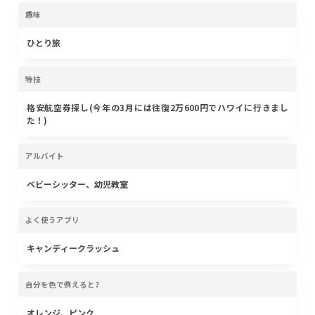
趣味
ひとり旅
特技
格安航空券探し(今年の3月には往復2万600円でハワイに行きまし
た！)
アルバイト
ベビーシッター、幼児教室
よく使うアプリ
キャンディークラッシュ
自分を色で例えると?
オレンジ、ピンク