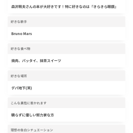
森沢明夫さんの本が大好きです！特に好きなのは『きらきら眼鏡』
好きな歌手
Bruno Mars
好きな食べ物
焼肉、パッタイ、抹茶スイーツ
好きな場所
デパ地下(笑)
こんな異性に惹かれます
驕らずに優しい努力家な方
理想の告白シチュエーション