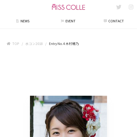
NEWS
EVENT
CONTACT
TOP
水コン2018
Entry No.4 木村穂乃