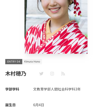
ENTRY 04
Kimura Hono
木村穂乃
学部学科
文教育学部人間社会科学科3年
誕生日
6月4日