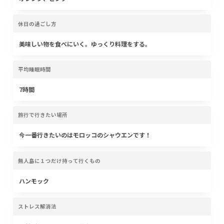
休日の過ごし方
美味しい物を食べにいく。ゆっくり料理をする。
平均睡眠時間
7時間
旅行で行きたい場所
今一番行きたいのはモロッコのシャウエンです！
無人島に１つだけ持って行くもの
ハンモック
ストレス解消法