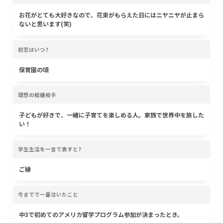
お花がとても大好きなので、花束がもらえた日にはニヤニヤが止まら
ないと思います(笑)
初恋はいつ?
保育園の頃
理想の結婚相手
子どもが好きで、一緒に子育てを楽しめる人。家族で世界中を旅した
い！
学生生活を一言で表すと?
ご縁
今までで一番泣いたこと
中3で初めてのアメリカ留学プログラム参加が決まったとき。