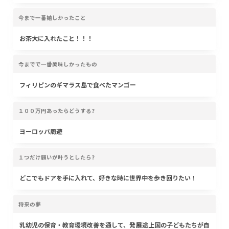
今まで一番嬉しかったこと
お茶大に入れたこと！！！
今までで一番美味しかったもの
フィリピンのギマラス島で食べたマンゴー
１００万円あったらどうする?
ヨーロッパ周遊
１つだけ願いが叶うとしたら?
どこでもドアを手に入れて、好きな時に世界中を歩き回りたい！
将来の夢
乳幼児の保育・教育環境改善を通して、発展途上国の子どもたちが自