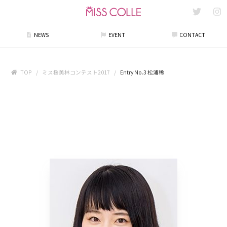
NEWS
EVENT
CONTACT
TOP
ミス桜美林コンテスト2017
Entry No.3 松浦稀