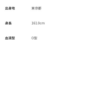
出身地
東京都
身長
161.0cm
血液型
O型