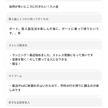
自然が多いところに行きたい！八ヶ岳
無人島に１つだけ持って行くもの
ボート。無人島生活を楽しんだ後に、ボートに乗って帰りたいで
す、、笑
ストレス解消法
・ランニング！最近始めました。ストレス発散になって良いです
・音楽を聴く！そして歌ってる人になりきる
・寝る！
マイブーム
・最近iPadに映画を沢山いれたので、学校の行き帰りに観るのが楽
しみです
好きな女性有名人