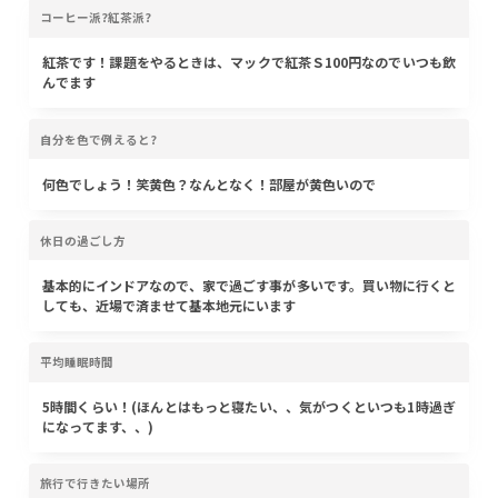
コーヒー派?紅茶派?
紅茶です！課題をやるときは、マックで紅茶Ｓ100円なのでいつも飲
んでます
自分を色で例えると?
何色でしょう！笑黄色？なんとなく！部屋が黄色いので
休日の過ごし方
基本的にインドアなので、家で過ごす事が多いです。買い物に行くと
しても、近場で済ませて基本地元にいます
平均睡眠時間
5時間くらい！(ほんとはもっと寝たい、、気がつくといつも1時過ぎ
になってます、、)
旅行で行きたい場所