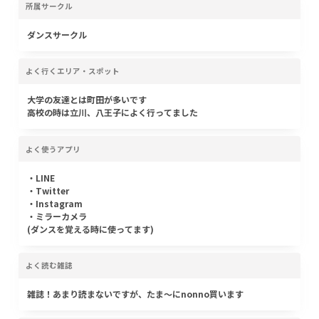
所属サークル
ダンスサークル
よく行くエリア・スポット
大学の友達とは町田が多いです
高校の時は立川、八王子によく行ってました
よく使うアプリ
・LINE
・Twitter
・Instagram
・ミラーカメラ
(ダンスを覚える時に使ってます)
よく読む雑誌
雑誌！あまり読まないですが、たま〜にnonno買います