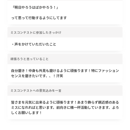
「明日やろうはばかやろう！」
って思って行動するようにしてます
ミスコンテストに参加したきっかけ
・声をかけていただいたこと
頑張ろうと思っていること
自分磨き！中身も外見も磨けるように頑張ります！特にファッション
センスを磨きたいです、、！汗笑
ミスコンテストへの意気込みを一言
皆さまを元気に出来るように頑張ります！あまり飾らず親近感のある
ミスになれればと思います。前向きに精一杯活動していきます、よろ
しくお願いします！