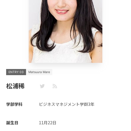
ENTRY 03
Matsuura Mare
松浦稀
学部学科
ビジネスマネジメント学群3年
誕生日
11月22日