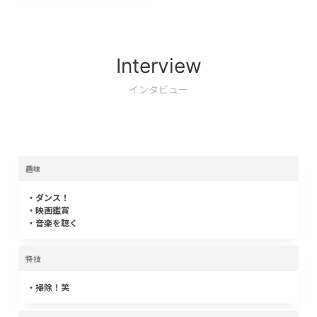
Interview
インタビュー
趣味
・ダンス！
・映画鑑賞
・音楽を聴く
特技
・掃除！笑