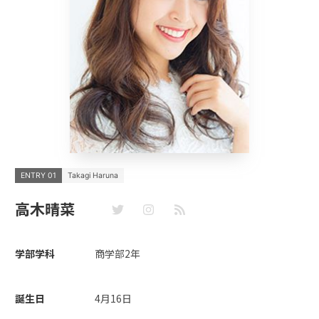
ENTRY 01
Takagi Haruna
高木晴菜
学部学科
商学部2年
誕生日
4月16日