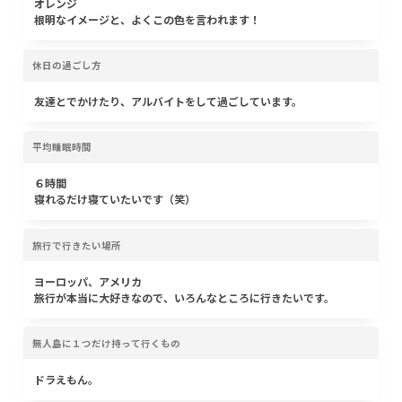
オレンジ
根明なイメージと、よくこの色を言われます！
休日の過ごし方
友達とでかけたり、アルバイトをして過ごしています。
平均睡眠時間
６時間
寝れるだけ寝ていたいです（笑）
旅行で行きたい場所
ヨーロッパ、アメリカ
旅行が本当に大好きなので、いろんなところに行きたいです。
無人島に１つだけ持って行くもの
ドラえもん。