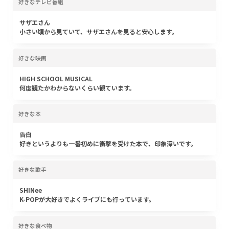
好きなテレビ番組
サザエさん
小さい頃から見ていて、サザエさんを見ると安心します。
好きな映画
HIGH SCHOOL MUSICAL
何度観たかわからないくらい観ています。
好きな本
告白
好きというよりも一番初めに衝撃を受けた本で、印象深いです。
好きな歌手
SHINee
K-POPが大好きでよくライブにも行っています。
好きな食べ物