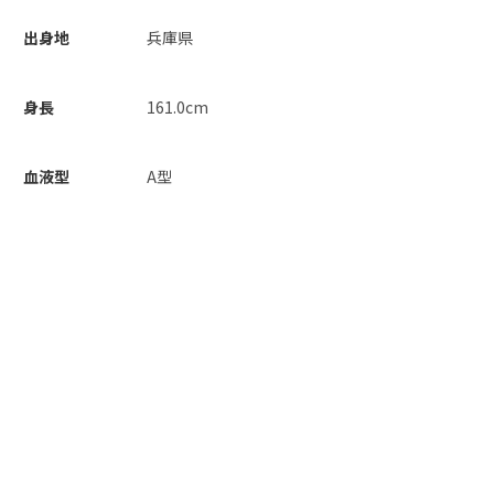
出身地
兵庫県
身長
161.0cm
血液型
A型