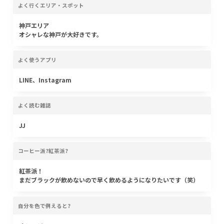
よく行くエリア・スポット
神戸エリア
オシャレな神戸が大好きです。
よく使うアプリ
LINE、Instagram
よく読む雑誌
JJ
コーヒー派?紅茶派?
紅茶派！
まだブラックが飲めないので早く飲めるようになりたいです（笑）
自分を色で例えると?