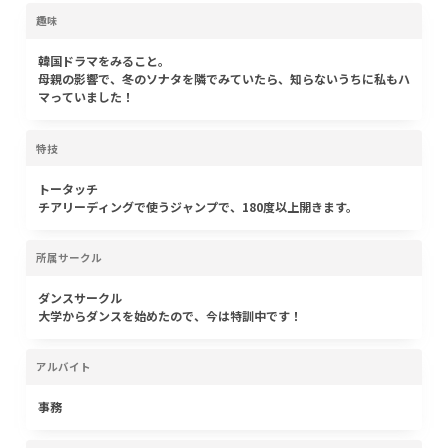
趣味
韓国ドラマをみること。
母親の影響で、冬のソナタを隣でみていたら、知らないうちに私もハ
マっていました！
特技
トータッチ
チアリーディングで使うジャンプで、180度以上開きます。
所属サークル
ダンスサークル
大学からダンスを始めたので、今は特訓中です！
アルバイト
事務