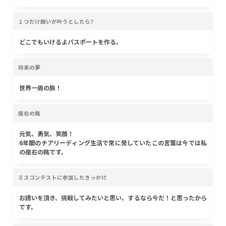
１つだけ願いが叶うとしたら?
どこでもいけるよパスポートを作る。
将来の夢
世界一周の旅！
座右の銘
元気、勇気、笑顔！
6年間のチアリーディング生活で常に発していたこの言葉は今では私
の座右の銘です。
ミスコンテストに参加したきっかけ
お誘いを頂き、挑戦してみたいと思い、するなら今だ！と思ったから
です。