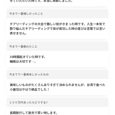
せていただいた時です。本当に感動しました。
今まで一番嬉しかったこと
チアリーディングの大会で難しい技がきまった時です。人生一本気で
取り組んだチアリーディングで技が成功した時の喜びは言葉では言い
表せません。
今まで一番疲れたこと
30時間起きていた時です。
睡眠は大切です…。
今までで一番美味しかったもの
美味しいものがたくさんありすぎて決められませんが、台湾で食べた
小籠包はやはり絶品でした！
１００万円あったらどうする?
長期旅行して旅先で買い物します。