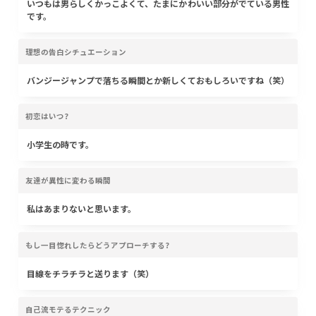
いつもは男らしくかっこよくて、たまにかわいい部分がでている男性
です。
理想の告白シチュエーション
バンジージャンプで落ちる瞬間とか新しくておもしろいですね（笑）
初恋はいつ?
小学生の時です。
友達が異性に変わる瞬間
私はあまりないと思います。
もし一目惚れしたらどうアプローチする?
目線をチラチラと送ります（笑）
自己流モテるテクニック