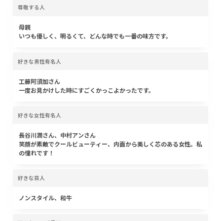
尊敬する人
母親
いつも優しく、明るくて、どんな時でも一番の味方です。
好きな男性有名人
工藤阿須加さん
一度お見かけした時にすごくかっこよかったです。
好きな女性有名人
長谷川潤さん、中村アンさん
笑顔が素敵でクールビューティー、内面から美しく芯のある女性。私
の憧れです！
好きな芸人
ノンスタイル、和牛