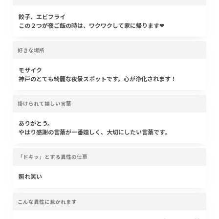
餃子、エビフライ
この２つが夜ご飯の時は、ワクワクして家に帰ります❤︎
好きな場所
モザイク
神戸のとても綺麗な夜景スポットです。心が浄化されます！
掛けられて嬉しい言葉
ありがとう。
やはり感謝の言葉が一番嬉しく、大切にしたい言葉です。
「ドキッ」とする異性の仕草
照れ笑い
こんな異性に惹かれます