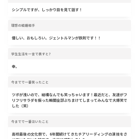
シンプルですが、しっかり目を見て話す！
理想の結婚相手
優しい、おもしろい。ジェントルマンが鉄則です！！
学生生活を一言で表すと?
幸。
今までで一番笑ったこと
ツボが浅いので、結構なんでも笑っちゃいます！最近だと、友達がフ
リフリサラダを振った瞬間全部ぶちまけてしまってみんなで大爆笑で
した（笑）
今までで一番泣いたこと
高校最後の文化祭で、6年間続けてきたチアリーディングの演技をさ