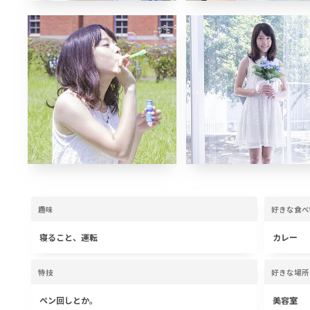
趣味
好きな食べ
寝ること、運転
カレー
特技
好きな場所
ペン回しとか。
美容室