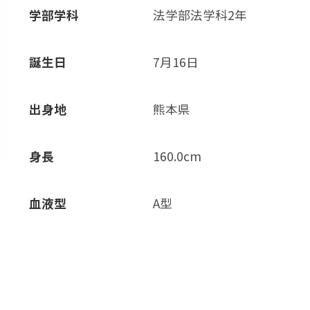
学部学科
法学部法学科2年
誕生日
7月16日
出身地
熊本県
身長
160.0cm
血液型
A型