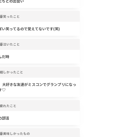
たちとの出会い
番笑ったこと
ぱい笑ってるので覚えてないです(笑)
番泣いたこと
んだ時
嬉しかったこと
、大好きな友達がミスコンでグランプリになっ
す♡
疲れたこと
の部活
番美味しかったもの