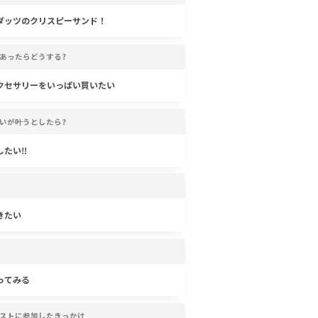
ダッツのクリスピーサンド！
あったらどうする?
クセサリーをいっぱい買いたい
いが叶うとしたら?
したい‼
きたい
ってみる
ストに参加したきっかけ