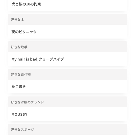
犬と私の10の約束
好きな本
夜のピクニック
好きな歌手
My hair is bad,クリープハイプ
好きな食べ物
たこ焼き
好きな洋服のブランド
MOUSSY
好きなスポーツ