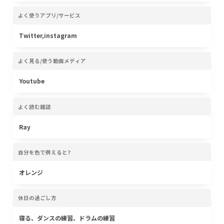
よく使うアプリ/サービス
Twitter,instagram
よく見る/使う動画メディア
Youtube
よく読む雑誌
Ray
自分を色で例えると?
オレンジ
休日の過ごし方
寝る、ダンスの練習、ドラムの練習