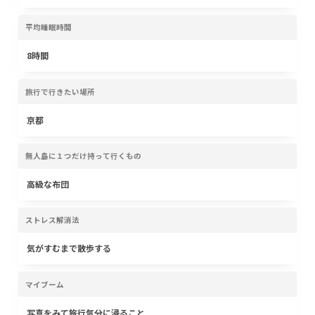
平均睡眠時間
8時間
旅行で行きたい場所
京都
無人島に１つだけ持って行くもの
高級な布団
ストレス解消法
気がすむまで散歩する
マイブーム
写真をみて旅行気分に浸ること