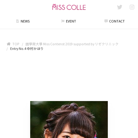
NEWS
EVENT
CONTACT
TOP
國學院大學 Miss Contenst 2019 supported by リゼクリニック
Entry No.4 中村かほり