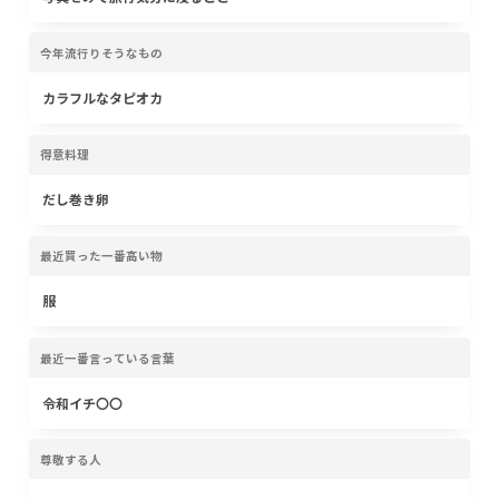
今年流行りそうなもの
カラフルなタピオカ
得意料理
だし巻き卵
最近買った一番高い物
服
最近一番言っている言葉
令和イチ〇〇
尊敬する人