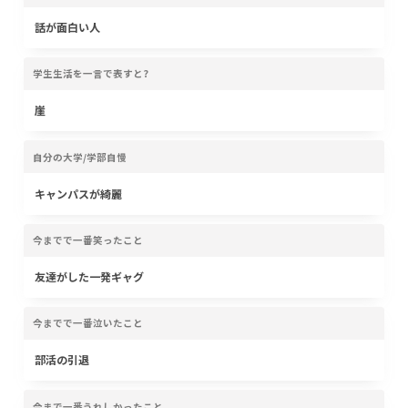
話が面白い人
学生生活を一言で表すと?
崖
自分の大学/学部自慢
キャンパスが綺麗
今までで一番笑ったこと
友達がした一発ギャグ
今までで一番泣いたこと
部活の引退
今まで一番うれしかったこと