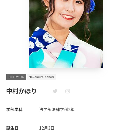
ENTRY 04
Nakamura Kahori
中村かほり
学部学科
法学部法律学科2年
誕生日
12月3日