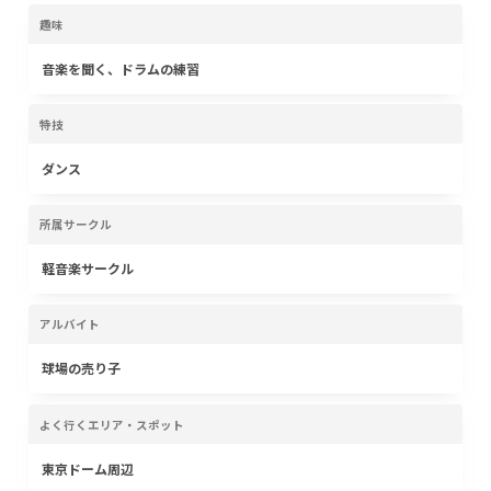
趣味
音楽を聞く、ドラムの練習
特技
ダンス
所属サークル
軽音楽サークル
アルバイト
球場の売り子
よく行くエリア・スポット
東京ドーム周辺