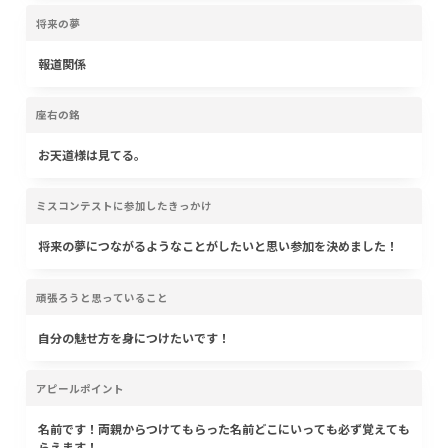
将来の夢
報道関係
座右の銘
お天道様は見てる。
ミスコンテストに参加したきっかけ
将来の夢につながるようなことがしたいと思い参加を決めました！
頑張ろうと思っていること
自分の魅せ方を身につけたいです！
アピールポイント
名前です！両親からつけてもらった名前どこにいっても必ず覚えても
らえます！