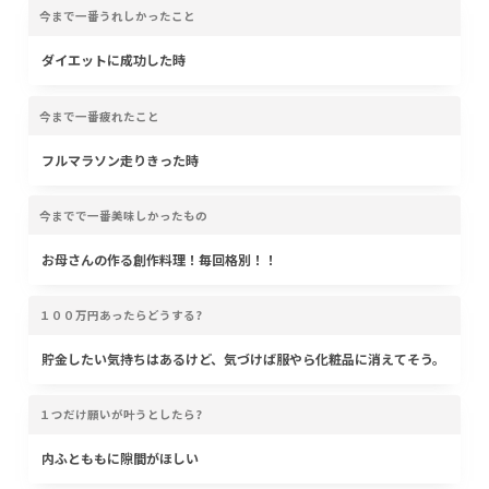
今まで一番うれしかったこと
ダイエットに成功した時
今まで一番疲れたこと
フルマラソン走りきった時
今までで一番美味しかったもの
お母さんの作る創作料理！毎回格別！！
１００万円あったらどうする?
貯金したい気持ちはあるけど、気づけば服やら化粧品に消えてそう。
１つだけ願いが叶うとしたら?
内ふとももに隙間がほしい