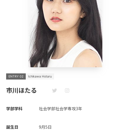
ENTRY 02
Ichikawa Hotaru
市川ほたる
学部学科
社会学部社会学専攻3年
誕生日
9月5日