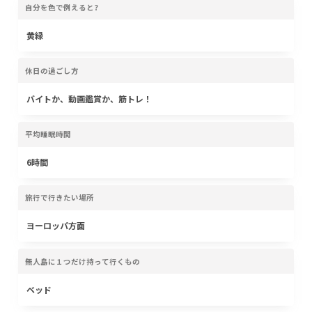
自分を色で例えると?
黄緑
休日の過ごし方
バイトか、動画鑑賞か、筋トレ！
平均睡眠時間
6時間
旅行で行きたい場所
ヨーロッパ方面
無人島に１つだけ持って行くもの
ベッド