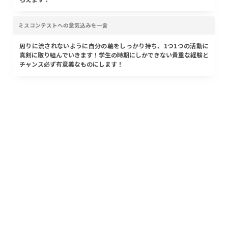
ミスコンテストへの意気込みを一言
周りに流されないように自分の軸をしっかり持ち、1つ1つの活動に
真剣に取り組んでいきます！学生の時期にしかできない貴重な経験と
チャンス必ず有意義なものにします！