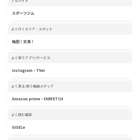
アルバイト
スポーツジム
よく行くエリア・スポット
梅田！天満！
よく使うアプリ/サービス
instagram・TVer
よく見る/使う動画メディア
Amazon prime・FARFETCH
よく読む雑誌
GISELe