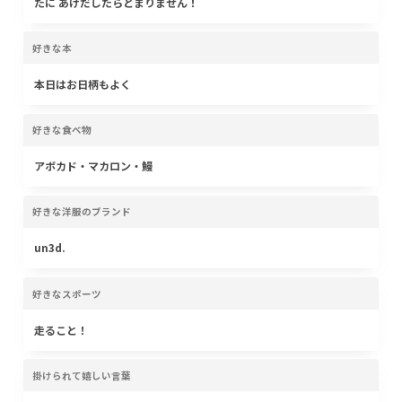
たに あげだしたらとまりません！
好きな本
本日はお日柄もよく
好きな食べ物
アボカド・マカロン・鰻
好きな洋服のブランド
un3d.
好きなスポーツ
走ること！
掛けられて嬉しい言葉