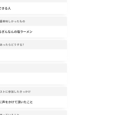
できる人
番美味しかったもの
るぎんなんの塩ラーメン
あったらどうする?
ストに参加したきっかけ
んに声をかけて頂いたこと
思っていること