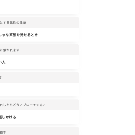
とする異性の仕草
しゃな笑顔を見せるとき
に惹かれます
い人
?
れしたらどうアプローチする?
話しかける
相手