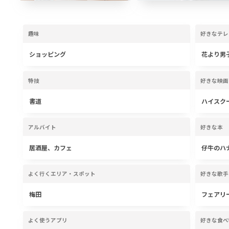
趣味
好きなテレ
ショッピング
花より男
特技
好きな映画
書道
ハイスク
アルバイト
好きな本
居酒屋、カフェ
仔牛のハ
よく行くエリア・スポット
好きな歌手
梅田
フェアリ
よく使うアプリ
好きな食べ