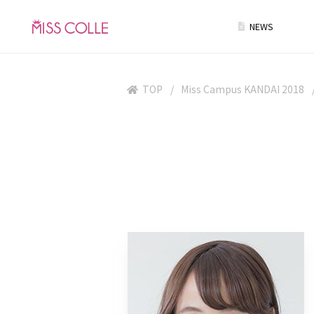
NEWS
TOP
Miss Campus KANDAI 2018