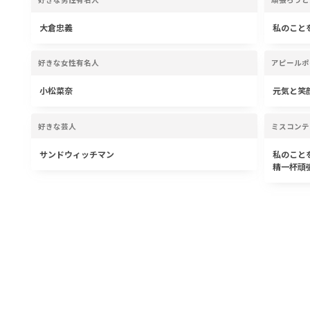
大倉忠義
私のこと
好きな女性有名人
アピールポ
小松菜奈
元気と笑
好きな芸人
ミスコンテ
サンドウィッチマン
私のこと
精一杯頑