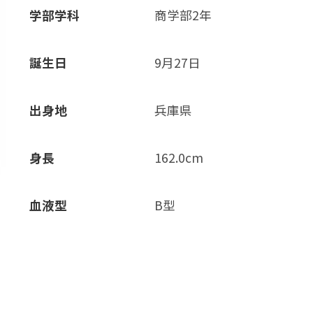
学部学科
商学部2年
誕生日
9月27日
出身地
兵庫県
身長
162.0cm
血液型
B型