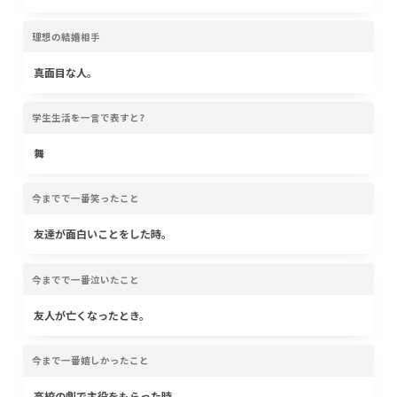
理想の結婚相手
真面目な人。
学生生活を一言で表すと?
舞
今までで一番笑ったこと
友達が面白いことをした時。
今までで一番泣いたこと
友人が亡くなったとき。
今まで一番嬉しかったこと
高校の劇で主役をもらった時。