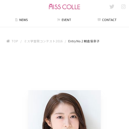
NEWS
EVENT
CONTACT
TOP
ミス学習院コンテスト2016
Entry No.2 朝倉佳奈子