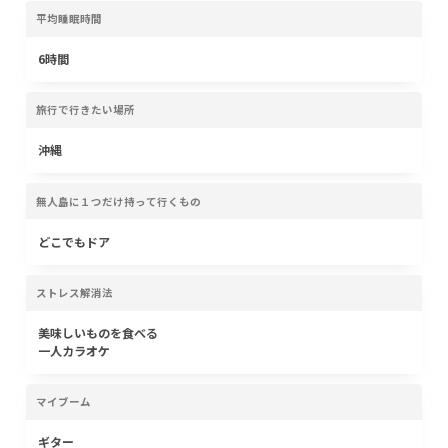
平均睡眠時間
6時間
旅行で行きたい場所
沖縄
無人島に１つだけ持って行くもの
どこでもドア
ストレス解消法
美味しいものを食べる
一人カラオケ
マイブーム
ギター