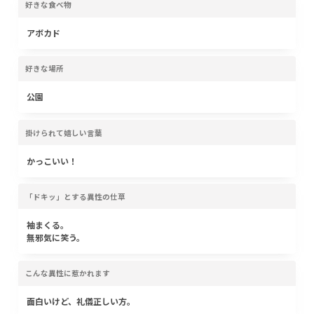
好きな食べ物
アボカド
好きな場所
公園
掛けられて嬉しい言葉
かっこいい！
「ドキッ」とする異性の仕草
袖まくる。
無邪気に笑う。
こんな異性に惹かれます
面白いけど、礼儀正しい方。