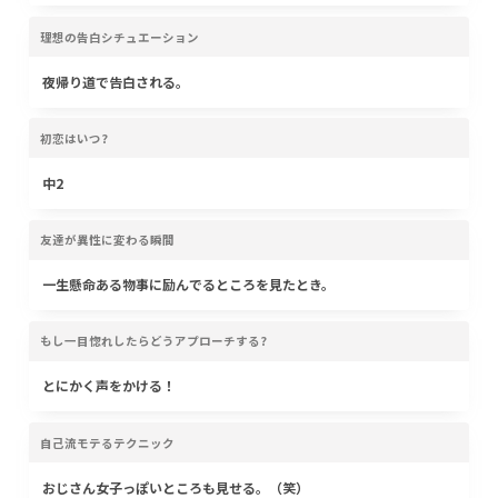
理想の告白シチュエーション
夜帰り道で告白される。
初恋はいつ?
中2
友達が異性に変わる瞬間
一生懸命ある物事に励んでるところを見たとき。
もし一目惚れしたらどうアプローチする?
とにかく声をかける！
自己流モテるテクニック
おじさん女子っぽいところも見せる。（笑）