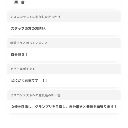
一期一会
ミスコンテストに参加したきっかけ
スタッフの方のお誘い。
頑張ろうと思っていること
自分磨き！
アピールポイント
とにかく元気です！！！
ミスコンテストへの意気込みを一言
女優を目指し、グランプリを目指し、自分磨きと発信を頑張ります！