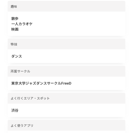
趣味
散歩
一人カラオケ
映画
特技
ダンス
所属サークル
東京大学ジャズダンスサークルFreeD
よく行くエリア・スポット
渋谷
よく使うアプリ