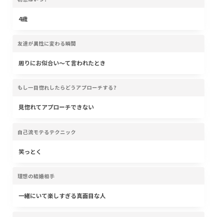
4歳
友達が異性に変わる瞬間
周りにお似合い〜て言われたとき
もし一目惚れしたらどうアプローチする?
見惚れてアプローチできない
自己流モテるテクニック
笑っとく
理想の結婚相手
一緒にいて楽しすぎる真面目な人