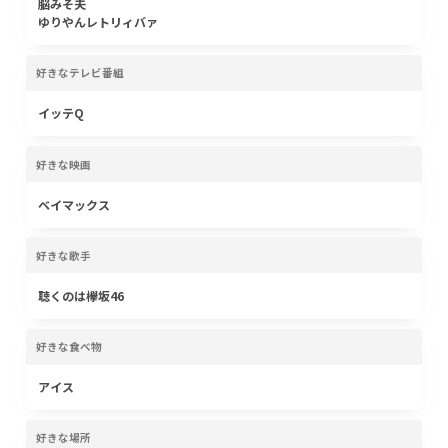
脳みそ夫
ゆりやんレトリィバァ
好きなテレビ番組
イッテQ
好きな映画
ベイマックス
好きな歌手
聴くのは欅坂46
好きな食べ物
アイス
好きな場所