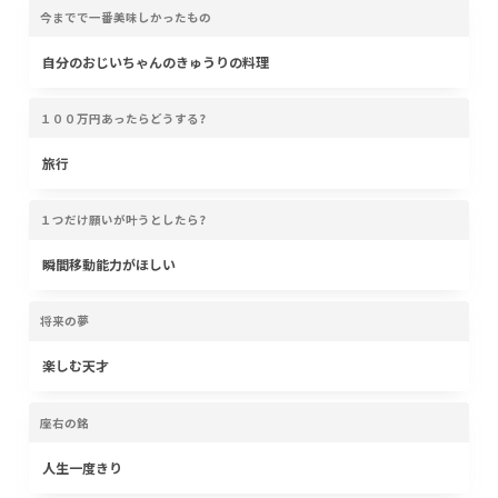
今までで一番美味しかったもの
自分のおじいちゃんのきゅうりの料理
１００万円あったらどうする?
旅行
１つだけ願いが叶うとしたら?
瞬間移動能力がほしい
将来の夢
楽しむ天才
座右の銘
人生一度きり