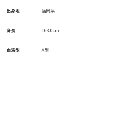
出身地
福岡県
身長
163.0cm
血液型
A型