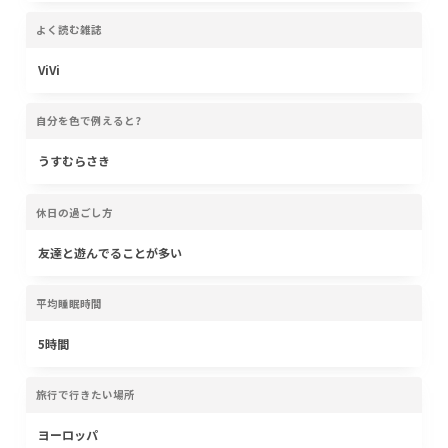
よく読む雑誌
ViVi
自分を色で例えると?
うすむらさき
休日の過ごし方
友達と遊んでることが多い
平均睡眠時間
5時間
旅行で行きたい場所
ヨーロッパ