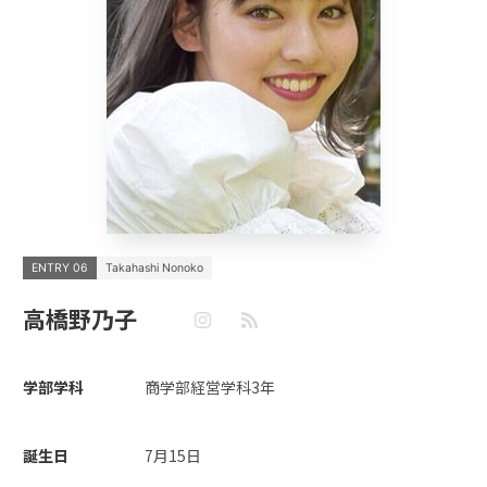
ENTRY 06
Takahashi Nonoko
高橋野乃子
学部学科
商学部経営学科3年
誕生日
7月15日