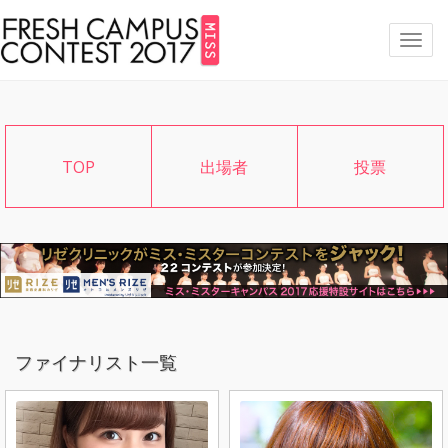
メ
ニ
ュ
ー
TOP
出場者
投票
ファイナリスト一覧