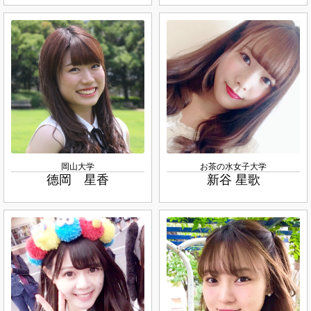
岡山大学
お茶の水女子大学
德岡 星香
新谷 星歌