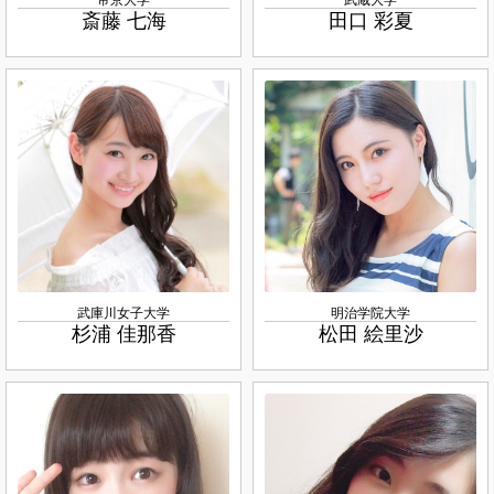
斎藤 七海
田口 彩夏
武庫川女子大学
明治学院大学
杉浦 佳那香
松田 絵里沙