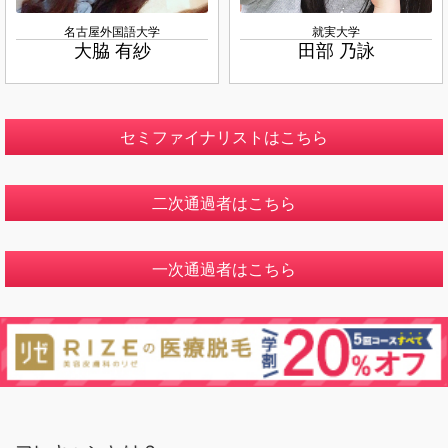
名古屋外国語大学
就実大学
大脇 有紗
田部 乃詠
セミファイナリストはこちら
二次通過者はこちら
一次通過者はこちら