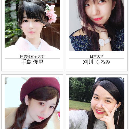
同志社女子大学
日本大学
手島 優里
刈川 くるみ