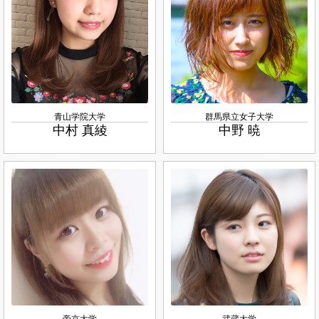
青山学院大学
群馬県立女子大学
中村 真綾
中野 暁
帝京大学
武蔵大学