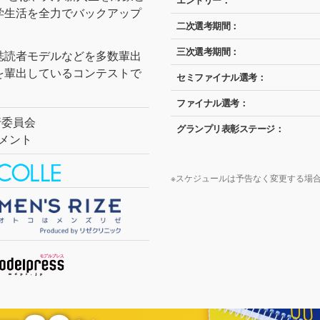
エントリー：
学生活を全力でバックアップ
二次選考期間：
三次選考期間：
誌読者モデルなどを多数輩出
を輩出しているコンテストで
セミファイナル選考：
ファイナル選考：
実行委員会
グランプリ表彰ステージ：
メント
※スケジュールは予告なく変更する場