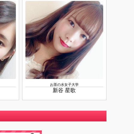
お茶の水女子大学
新谷 星歌