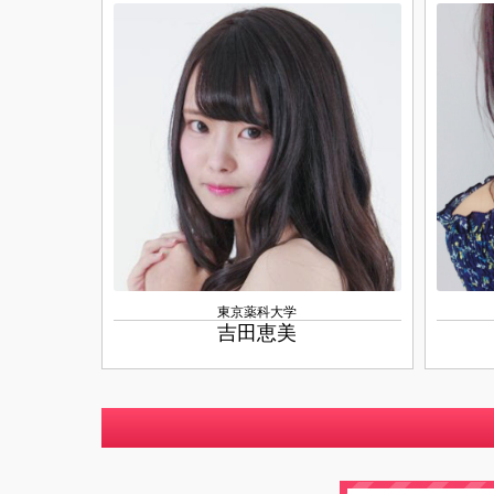
東京薬科大学
吉田恵美