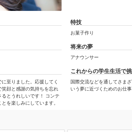
特技
お菓子作り
将来の夢
アナウンサー
これからの学生生活で挑
でに至りました。応援してく
国際交流などを通してさまざ
で笑顔と感謝の気持ちを忘れ
いう夢に近づくためのお仕事
るとうれしいです！ コンテ
ことを楽しみにしています。