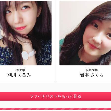
日本大学
信州大学
刈川 くるみ
岩本 さくら
ファイナリストをもっと見る