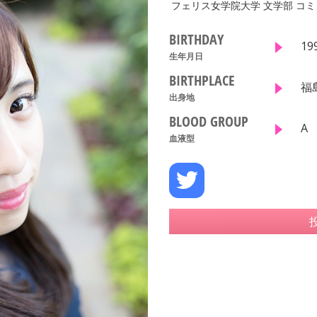
フェリス女学院大学 文学部 コ
BIRTHDAY
19
生年月日
BIRTHPLACE
福
出身地
BLOOD GROUP
A
血液型