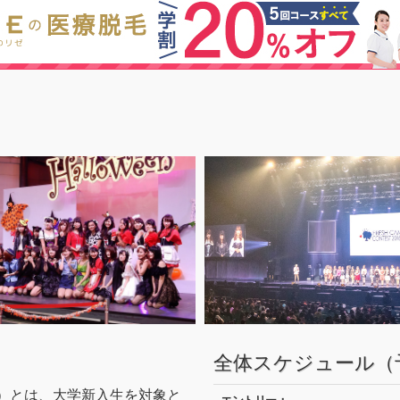
全体スケジュール（
キャン）とは、大学新入生を対象と