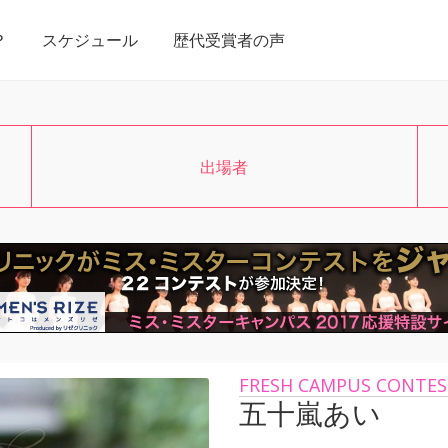
？
スケジュール
歴代受賞者の声
出場者
FRESH CAMPUS CONTES
五十嵐あい