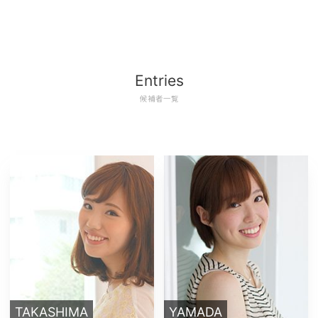
Entries
候補者一覧
TAKASHIMA
YAMADA