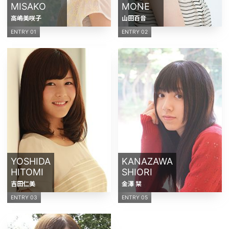
MISAKO
MONE
高嶋美咲子
山田百音
ENTRY 01
ENTRY 02
YOSHIDA
KANAZAWA
HITOMI
SHIORI
吉田仁美
金澤 栞
ENTRY 03
ENTRY 05