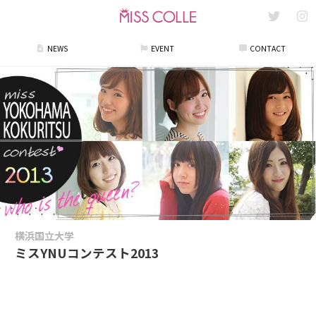
NEWS
EVENT
CONTACT
横浜国立大学
ミスYNUコンテスト2013