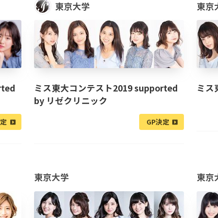
東京大学
東京
ted
ミス東大コンテスト2019 supported
ミス
by リゼクリニック
決定
GP決定
東京大学
東京