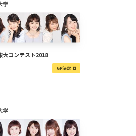
大学
東大コンテスト2018
GP決定
大学