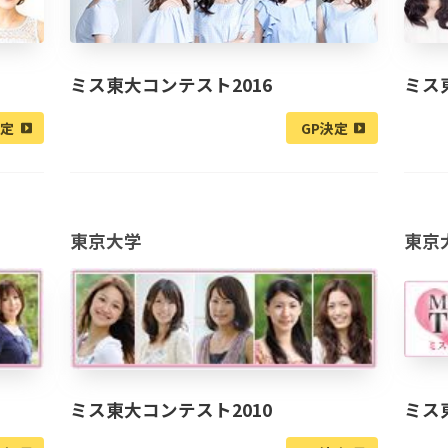
ミス東大コンテスト2016
ミス
決定
GP決定
東京大学
東京
ミス東大コンテスト2010
ミス