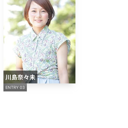
川島奈々未
ENTRY 03