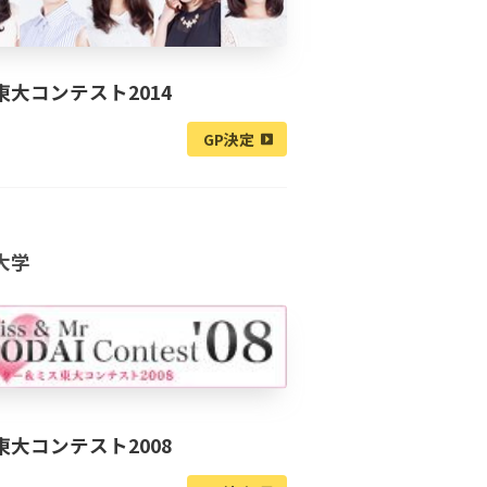
東大コンテスト2014
GP決定
大学
東大コンテスト2008