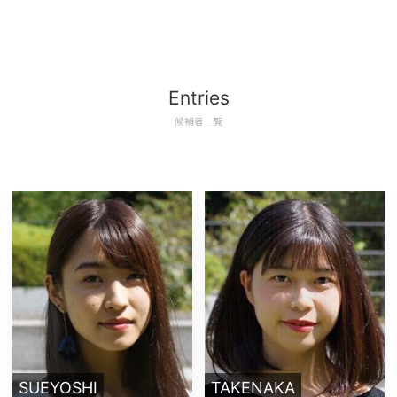
Entries
候補者一覧
SUEYOSHI
TAKENAKA