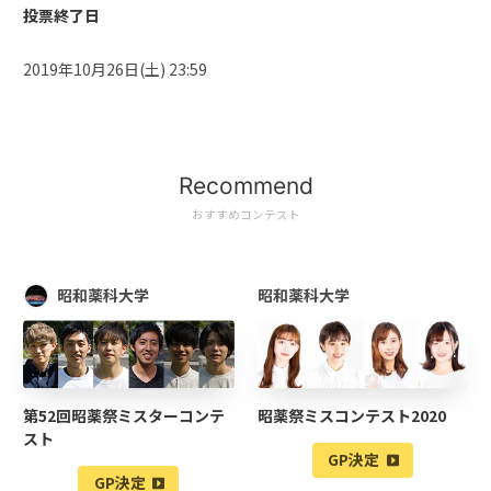
投票終了日
2019年10月26日(土) 23:59
Recommend
おすすめコンテスト
昭和薬科大学
昭和薬科大学
第52回昭薬祭ミスターコンテ
昭薬祭ミスコンテスト2020
スト
GP決定
GP決定