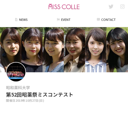
NEWS
EVENT
CONTACT
昭和薬科大学
第52回昭薬祭ミスコンテスト
開催日
2019年10月27日(日)