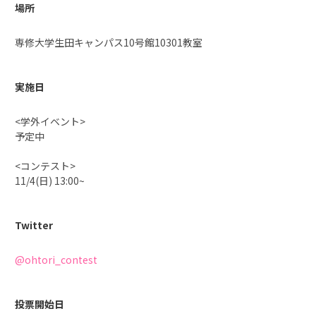
場所
専修大学生田キャンパス10号館10301教室
実施日
<学外イベント>
予定中
<コンテスト>
11/4(日) 13:00~
Twitter
@ohtori_contest
投票開始日