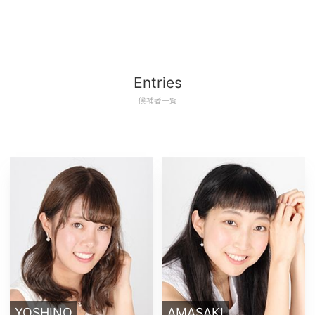
Entries
候補者一覧
YOSHINO
AMASAKI