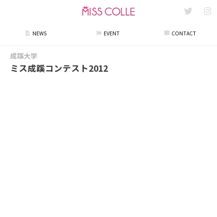
NEWS
EVENT
CONTACT
成蹊大学
ミス成蹊コンテスト2012