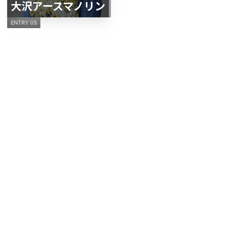
大沢アースマノリン
ENTRY 05