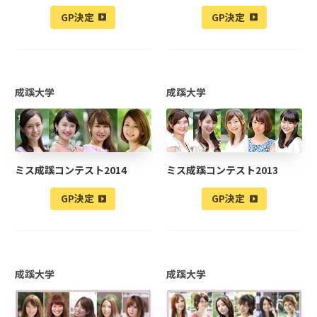
GP決定
GP決定
成蹊大学
成蹊大学
ミス成蹊コンテスト2014
ミス成蹊コンテスト2013
GP決定
GP決定
成蹊大学
成蹊大学