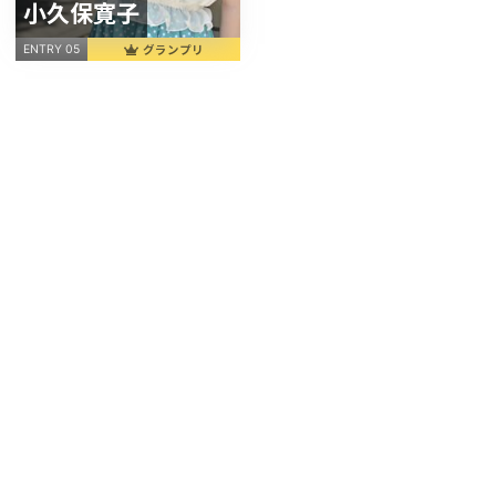
小久保寛子
グランプリ
ENTRY 05