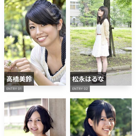
高橋美鈴
松永はるな
ENTRY 01
ENTRY 02