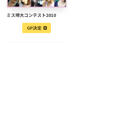
ミス埼大コンテスト2010
GP決定