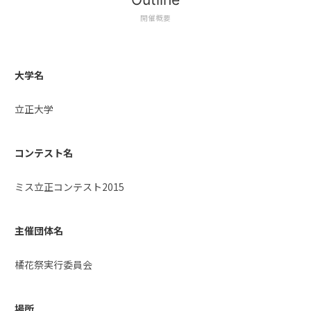
開催概要
大学名
立正大学
コンテスト名
ミス立正コンテスト2015
主催団体名
橘花祭実行委員会
場所