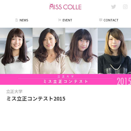
NEWS
EVENT
CONTACT
立正大学
ミス立正コンテスト2015