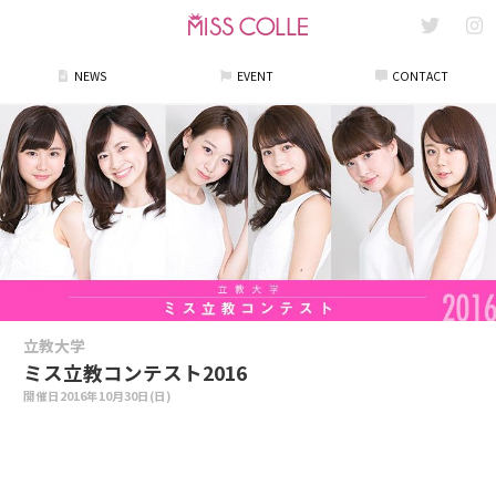
NEWS
EVENT
CONTACT
立教大学
ミス立教コンテスト2016
開催日
2016年10月30日(日)