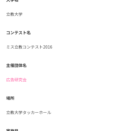
立教大学
コンテスト名
ミス立教コンテスト2016
主催団体名
広告研究会
場所
立教大学タッカーホール
実施日