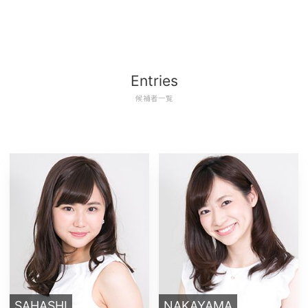
Entries
候補者一覧
SAHASHI
NAKAYAMA