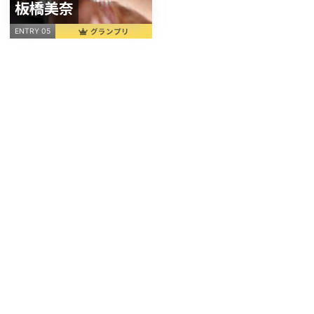
板橋美奈
グランプリ
ENTRY 05