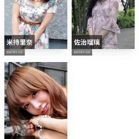
米持里奈
佐治瑠璃
ENTRY 03
ENTRY 04