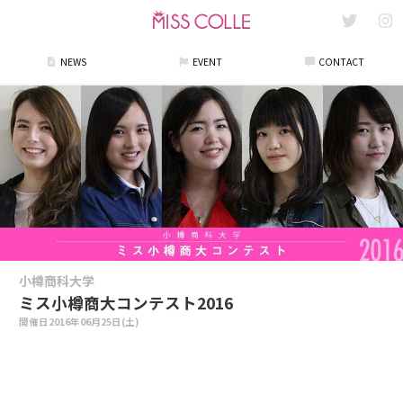
NEWS
EVENT
CONTACT
小樽商科大学
ミス小樽商大コンテスト2016
開催日
2016年06月25日(土)