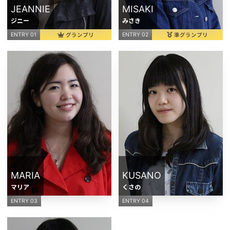
JEANNIE
MISAKI
ジニー
みさき
グランプリ
準グランプリ
ENTRY 01
ENTRY 02
MARIA
KUSANO
マリア
くさの
ENTRY 03
ENTRY 04