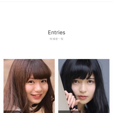
Entries
候補者一覧