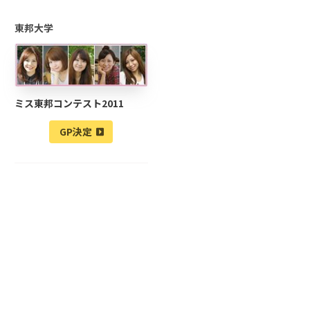
東邦大学
ミス東邦コンテスト2011
GP決定