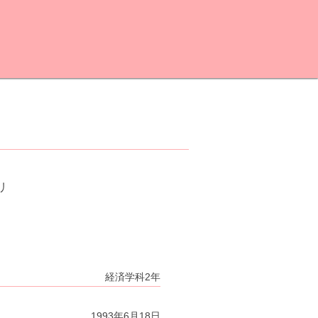
リ
経済学科2年
1993年6月18日