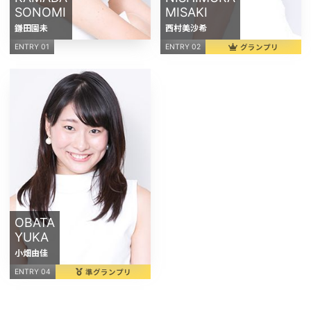
SONOMI
MISAKI
鎌田園未
西村美沙希
グランプリ
ENTRY 01
ENTRY 02
OBATA
YUKA
小畑由佳
準グランプリ
ENTRY 04