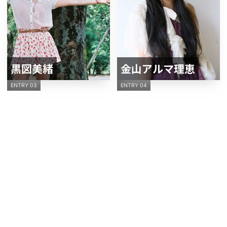
黒図美緒
金山アルマ理恵
ENTRY 03
ENTRY 04