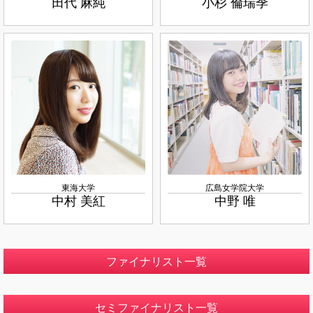
田代 麻純
小杉 倫瑞季
東海大学
広島女学院大学
中村 美紅
中野 唯
ファイナリスト一覧
セミファイナリスト一覧