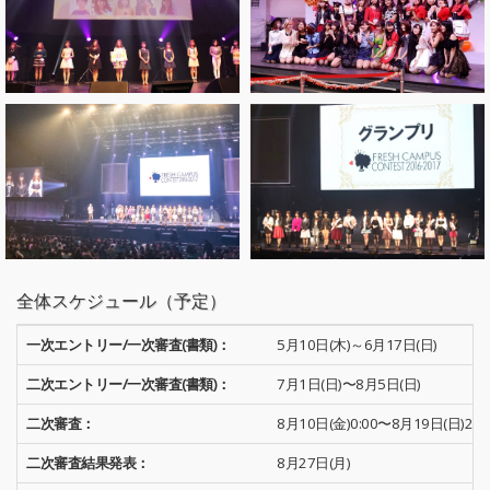
全体スケジュール（予定）
一次エントリー/一次審査(書類)：
5月10日(木)～6月17日(日)
二次エントリー/一次審査(書類)：
7月1日(日)〜8月5日(日)
二次審査：
8月10日(金)0:00〜8月19日(日)23:
二次審査結果発表：
8月27日(月)